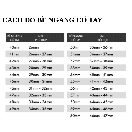
CÁCH ĐO BỀ NGANG CỔ TAY
Xem chi tiết