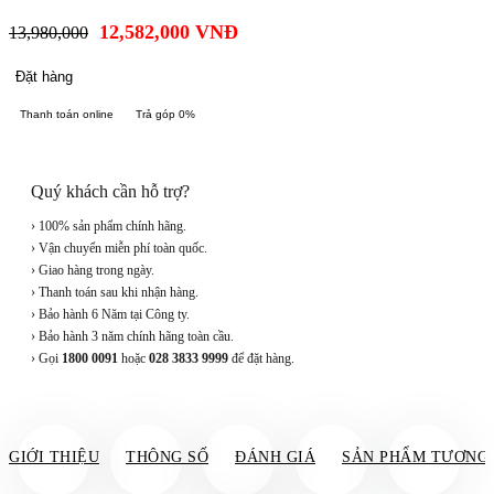
12,582,000
VNĐ
13,980,000
Đặt hàng
Thanh toán online
Trả góp 0%
Quý khách cần hỗ trợ?
› 100% sản phẩm chính hãng.
› Vận chuyển miễn phí toàn quốc.
› Giao hàng trong ngày.
› Thanh toán sau khi nhận hàng.
› Bảo hành 6 Năm tại Công ty.
› Bảo hành 3 năm chính hãng toàn cầu.
› Gọi
1800 0091
hoặc
028 3833 9999
để đặt hàng.
GIỚI THIỆU
THÔNG SỐ
ĐÁNH GIÁ
SẢN PHẨM TƯƠNG