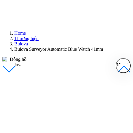
Home
Thương hiệu
Bulova
Bulova Surveyor Automatic Blue Watch 41mm
MENU
Đồng Hồ Nam
Đồng Hồ Nữ
Sản Phẩm Bán Chạy
Sản Phẩm Mới
Bài Viết