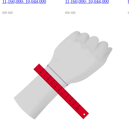
11,160,000
-
10,044,000
11,160,000
-
10,044,000