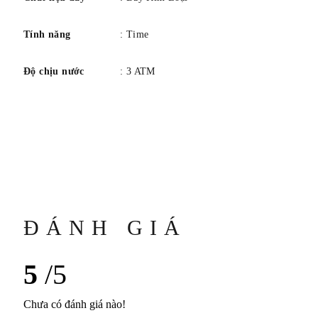
Tính năng
: Time
Độ chịu nước
: 3 ATM
ĐÁNH GIÁ
5
/5
Chưa có đánh giá nào!