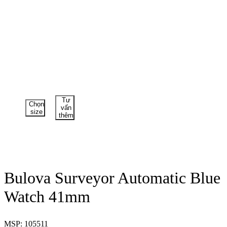
Tư
Chọn
vấn
size
thêm
Bulova Surveyor Automatic Blue
Watch 41mm
MSP: 105511