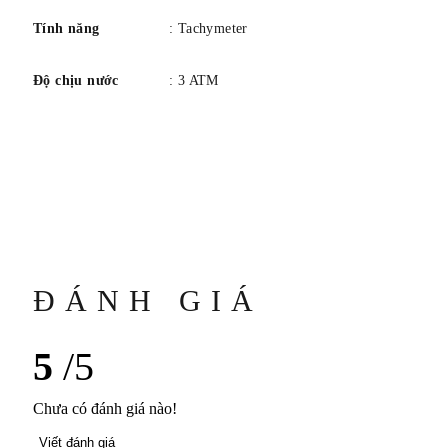
Tính năng
: Tachymeter
Độ chịu nước
: 3 ATM
ĐÁNH GIÁ
5
/5
Chưa có đánh giá nào!
Viết đánh giá