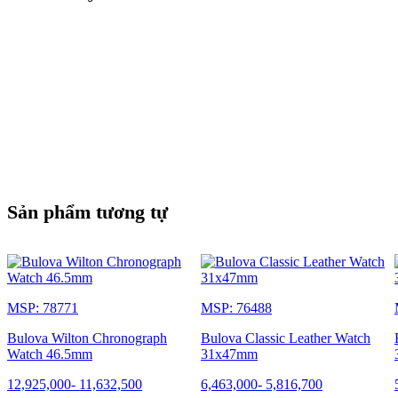
Sản phẩm tương tự
MSP: 78771
MSP: 76488
Bulova Wilton Chronograph
Bulova Classic Leather Watch
Watch 46.5mm
31x47mm
12,925,000
-
11,632,500
6,463,000
-
5,816,700