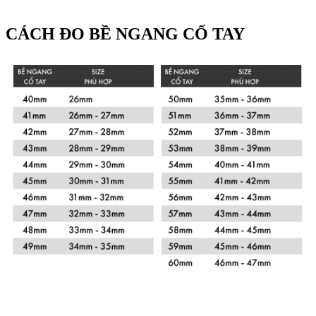
CÁCH ĐO BỀ NGANG CỔ TAY
Xem chi tiết