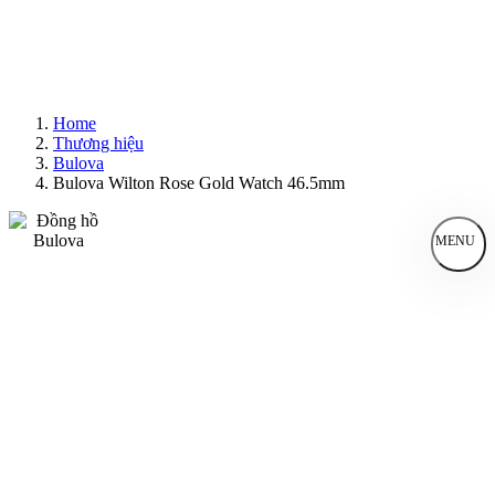
Home
Thương hiệu
Bulova
Bulova Wilton Rose Gold Watch 46.5mm
MENU
Đồng Hồ Nam
Đồng Hồ Nữ
Sản Phẩm Bán Chạy
Sản Phẩm Mới
Bài Viết