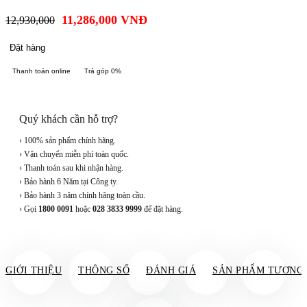
11,286,000
VNĐ
12,930,000
Đặt hàng
Thanh toán online
Trả góp 0%
Quý khách cần hỗ trợ?
› 100% sản phẩm chính hãng.
› Vận chuyển miễn phí toàn quốc.
› Thanh toán sau khi nhận hàng.
› Bảo hành 6 Năm tại Công ty.
› Bảo hành 3 năm chính hãng toàn cầu.
› Gọi
1800 0091
hoặc
028 3833 9999
để đặt hàng.
GIỚI THIỆU
THÔNG SỐ
ĐÁNH GIÁ
SẢN PHẨM TƯƠNG