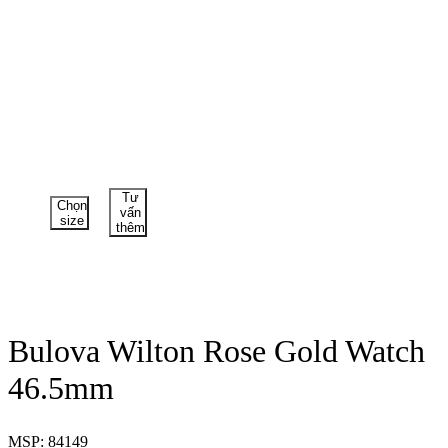
Tư
Chọn
vấn
size
thêm
Bulova Wilton Rose Gold Watch
46.5mm
MSP: 84149