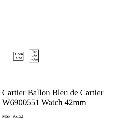
Tư
Chọn
vấn
size
thêm
Cartier Ballon Bleu de Cartier
W6900551 Watch 42mm
MSP: 95152