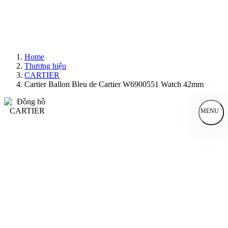
Home
Thương hiệu
CARTIER
Cartier Ballon Bleu de Cartier W6900551 Watch 42mm
MENU
Đồng Hồ Nam
Đồng Hồ Nữ
Sản Phẩm Bán Chạy
Sản Phẩm Mới
Bài Viết