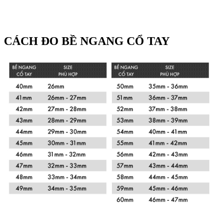
CÁCH ĐO BỀ NGANG CỔ TAY
Xem chi tiết