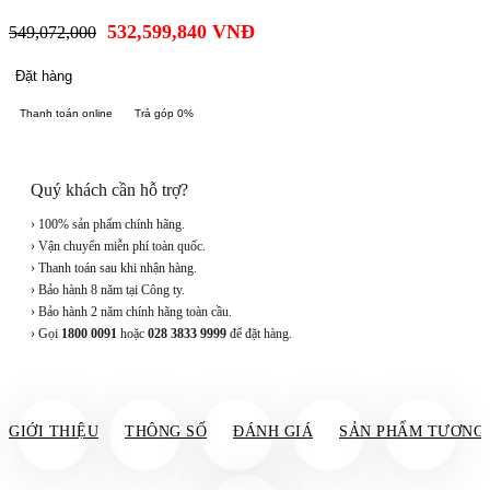
532,599,840
VNĐ
549,072,000
Đặt hàng
Thanh toán online
Trả góp 0%
Quý khách cần hỗ trợ?
› 100% sản phẩm chính hãng.
› Vận chuyển miễn phí toàn quốc.
› Thanh toán sau khi nhận hàng.
› Bảo hành 8 năm tại Công ty.
› Bảo hành 2 năm chính hãng toàn cầu.
› Gọi
1800 0091
hoặc
028 3833 9999
để đặt hàng.
GIỚI THIỆU
THÔNG SỐ
ĐÁNH GIÁ
SẢN PHẨM TƯƠNG