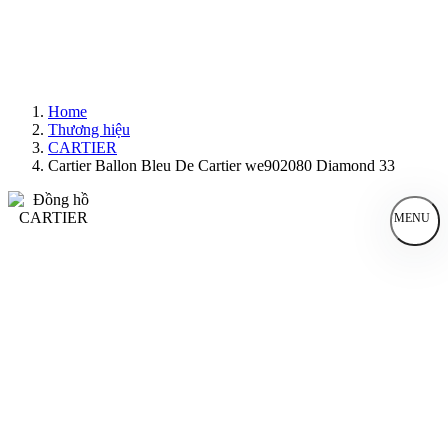
Home
Thương hiệu
CARTIER
Cartier Ballon Bleu De Cartier we902080 Diamond 33
MENU
Đồng Hồ Nam
Đồng Hồ Nữ
Sản Phẩm Bán Chạy
Sản Phẩm Mới
Bài Viết