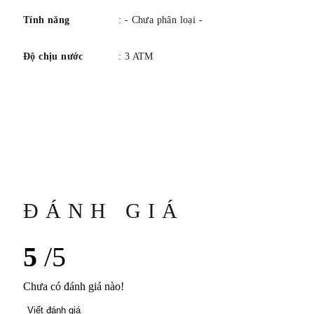
Tính năng
: - Chưa phân loại -
Độ chịu nước
: 3 ATM
ĐÁNH GIÁ
5
/5
Chưa có đánh giá nào!
Viết đánh giá