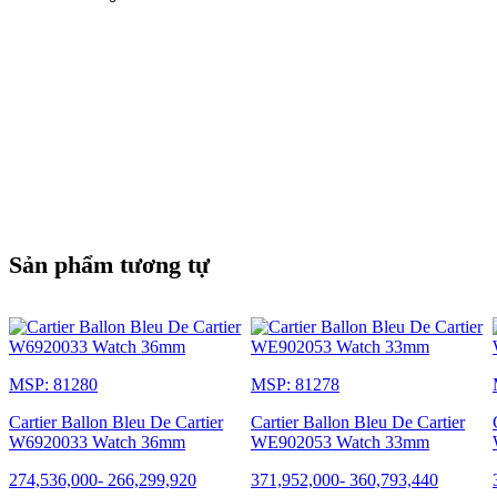
Sản phẩm tương tự
MSP: 81280
MSP: 81278
Cartier Ballon Bleu De Cartier
Cartier Ballon Bleu De Cartier
W6920033 Watch 36mm
WE902053 Watch 33mm
274,536,000
-
266,299,920
371,952,000
-
360,793,440