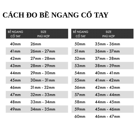
CÁCH ĐO BỀ NGANG CỔ TAY
Xem chi tiết