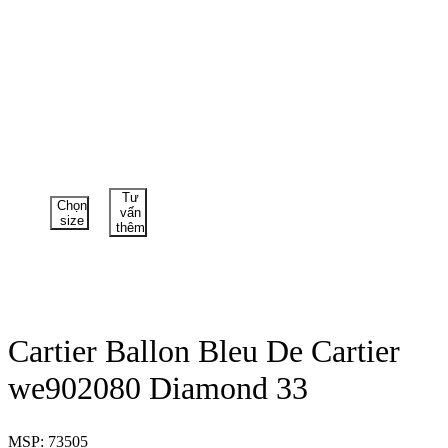
Tư
Chọn
vấn
size
thêm
Cartier Ballon Bleu De Cartier
we902080 Diamond 33
MSP: 73505