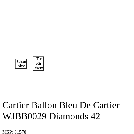
Tư
Chọn
vấn
size
thêm
Cartier Ballon Bleu De Cartier
WJBB0029 Diamonds 42
MSP: 81578