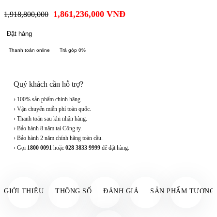
1,861,236,000
VNĐ
1,918,800,000
Đặt hàng
Thanh toán online
Trả góp 0%
Quý khách cần hỗ trợ?
› 100% sản phẩm chính hãng.
› Vận chuyển miễn phí toàn quốc.
› Thanh toán sau khi nhận hàng.
› Bảo hành 8 năm tại Công ty.
› Bảo hành 2 năm chính hãng toàn cầu.
› Gọi
1800 0091
hoặc
028 3833 9999
để đặt hàng.
GIỚI THIỆU
THÔNG SỐ
ĐÁNH GIÁ
SẢN PHẨM TƯƠNG