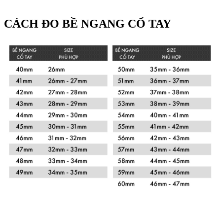
CÁCH ĐO BỀ NGANG CỔ TAY
Xem chi tiết