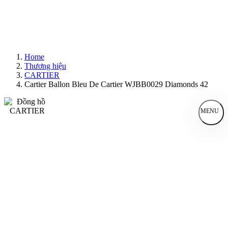
Home
Thương hiệu
CARTIER
Cartier Ballon Bleu De Cartier WJBB0029 Diamonds 42
MENU
Đồng Hồ Nam
Đồng Hồ Nữ
Sản Phẩm Bán Chạy
Sản Phẩm Mới
Bài Viết