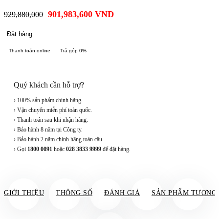
901,983,600
VNĐ
929,880,000
Đặt hàng
Thanh toán online
Trả góp 0%
Quý khách cần hỗ trợ?
› 100% sản phẩm chính hãng.
› Vận chuyển miễn phí toàn quốc.
› Thanh toán sau khi nhận hàng.
› Bảo hành 8 năm tại Công ty.
› Bảo hành 2 năm chính hãng toàn cầu.
› Gọi
1800 0091
hoặc
028 3833 9999
để đặt hàng.
GIỚI THIỆU
THÔNG SỐ
ĐÁNH GIÁ
SẢN PHẨM TƯƠNG