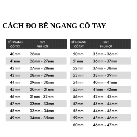
CÁCH ĐO BỀ NGANG CỔ TAY
Xem chi tiết