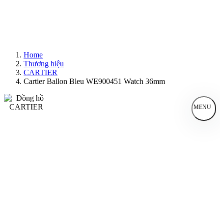
Home
Thương hiệu
CARTIER
Cartier Ballon Bleu WE900451 Watch 36mm
MENU
Đồng Hồ Nam
Đồng Hồ Nữ
Sản Phẩm Bán Chạy
Sản Phẩm Mới
Bài Viết