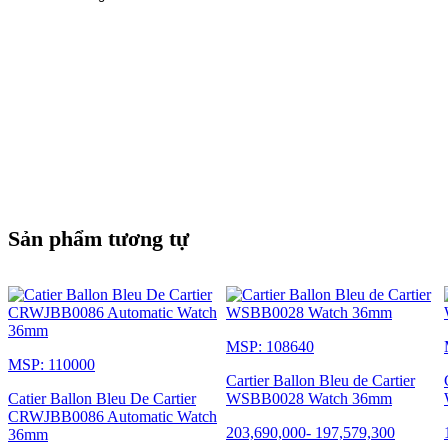
Sản phẩm tương tự
MSP: 108640
MSP: 110000
Cartier Ballon Bleu de Cartier
Catier Ballon Bleu De Cartier
WSBB0028 Watch 36mm
CRWJBB0086 Automatic Watch
203,690,000
-
197,579,300
36mm