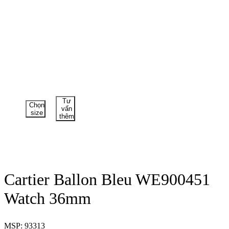
Tư
Chọn
vấn
size
thêm
Cartier Ballon Bleu WE900451
Watch 36mm
MSP: 93313