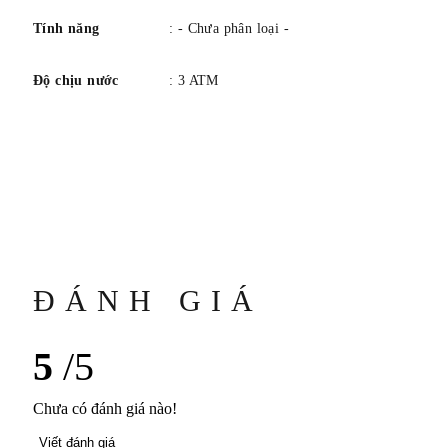
Tính năng
: - Chưa phân loại -
Độ chịu nước
: 3 ATM
ĐÁNH GIÁ
5
/5
Chưa có đánh giá nào!
Viết đánh giá