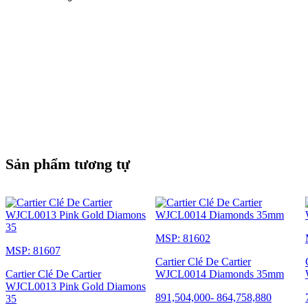
Sản phẩm tương tự
MSP: 81602
MSP: 81607
Cartier Clé De Cartier
Cartier Clé De Cartier
WJCL0014 Diamonds 35mm
WJCL0013 Pink Gold Diamons
891,504,000
-
864,758,880
35