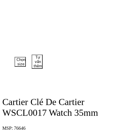
Tư
Chọn
vấn
size
thêm
Cartier Clé De Cartier
WSCL0017 Watch 35mm
MSP: 76646