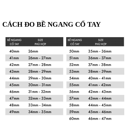
CÁCH ĐO BỀ NGANG CỔ TAY
Xem chi tiết