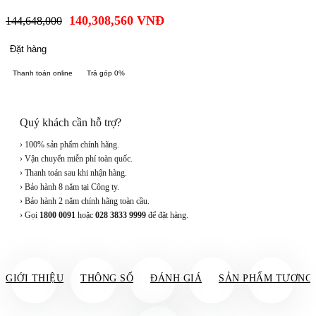
140,308,560
VNĐ
144,648,000
Đặt hàng
Thanh toán online
Trả góp 0%
Quý khách cần hỗ trợ?
› 100% sản phẩm chính hãng.
› Vận chuyển miễn phí toàn quốc.
› Thanh toán sau khi nhận hàng.
› Bảo hành 8 năm tại Công ty.
› Bảo hành 2 năm chính hãng toàn cầu.
› Gọi
1800 0091
hoặc
028 3833 9999
để đặt hàng.
GIỚI THIỆU
THÔNG SỐ
ĐÁNH GIÁ
SẢN PHẨM TƯƠNG