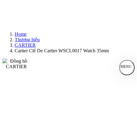
Home
Thương hiệu
CARTIER
Cartier Clé De Cartier WSCL0017 Watch 35mm
MENU
Đồng Hồ Nam
Đồng Hồ Nữ
Sản Phẩm Bán Chạy
Sản Phẩm Mới
Bài Viết