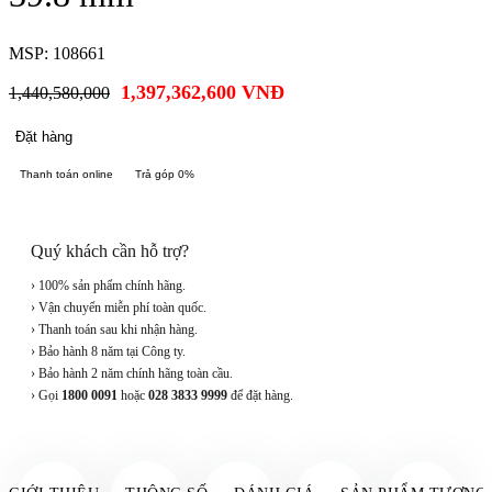
MSP: 108661
1,397,362,600
VNĐ
1,440,580,000
Đặt hàng
Thanh toán online
Trả góp 0%
Quý khách cần hỗ trợ?
› 100% sản phẩm chính hãng.
› Vận chuyển miễn phí toàn quốc.
› Thanh toán sau khi nhận hàng.
› Bảo hành 8 năm tại Công ty.
› Bảo hành 2 năm chính hãng toàn cầu.
› Gọi
1800 0091
hoặc
028 3833 9999
để đặt hàng.