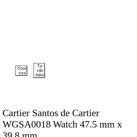
Tư
Chọn
vấn
size
thêm
Cartier Santos de Cartier
WGSA0018 Watch 47.5 mm x
39.8 mm