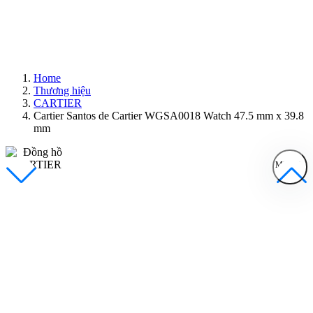
Home
Thương hiệu
CARTIER
Cartier Santos de Cartier WGSA0018 Watch 47.5 mm x 39.8
mm
MENU
Đồng Hồ Nam
Đồng Hồ Nữ
Sản Phẩm Bán Chạy
Sản Phẩm Mới
Bài Viết