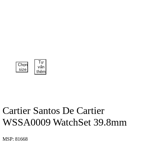
Tư
Chọn
vấn
size
thêm
Cartier Santos De Cartier
WSSA0009 WatchSet 39.8mm
MSP: 81668