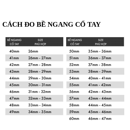
CÁCH ĐO BỀ NGANG CỔ TAY
Xem chi tiết