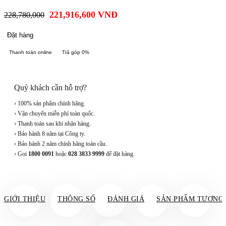
221,916,600
VNĐ
228,780,000
Đặt hàng
Thanh toán online
Trả góp 0%
Quý khách cần hỗ trợ?
› 100% sản phẩm chính hãng.
› Vận chuyển miễn phí toàn quốc.
› Thanh toán sau khi nhận hàng.
› Bảo hành 8 năm tại Công ty.
› Bảo hành 2 năm chính hãng toàn cầu.
› Gọi
1800 0091
hoặc
028 3833 9999
để đặt hàng.
GIỚI THIỆU
THÔNG SỐ
ĐÁNH GIÁ
SẢN PHẨM TƯƠNG