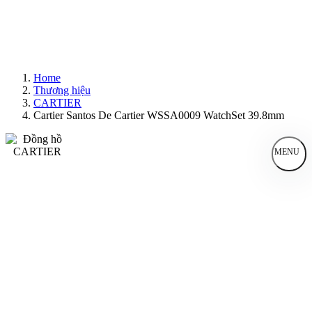
Home
Thương hiệu
CARTIER
Cartier Santos De Cartier WSSA0009 WatchSet 39.8mm
MENU
Đồng Hồ Nam
Đồng Hồ Nữ
Sản Phẩm Bán Chạy
Sản Phẩm Mới
Bài Viết