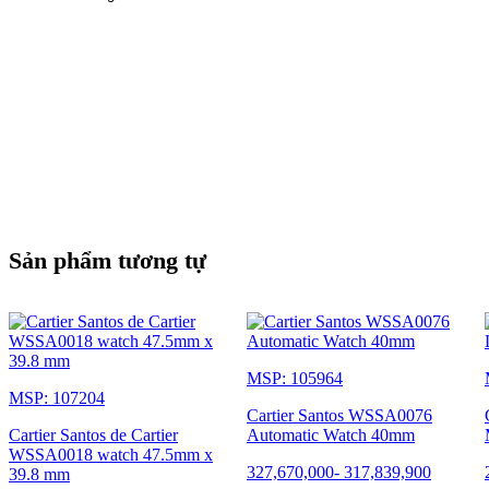
Sản phẩm tương tự
MSP: 105964
MSP: 107204
Cartier Santos WSSA0076
Cartier Santos de Cartier
Automatic Watch 40mm
WSSA0018 watch 47.5mm x
327,670,000
-
317,839,900
39.8 mm