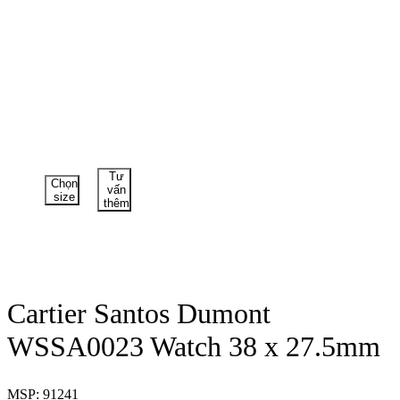
Tư
Chọn
vấn
size
thêm
Cartier Santos Dumont
WSSA0023 Watch 38 x 27.5mm
MSP: 91241