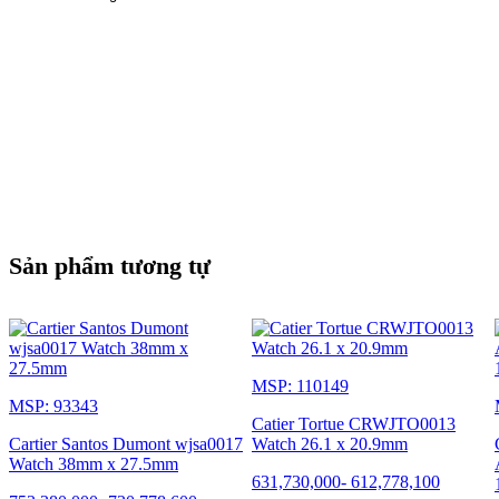
Sản phẩm tương tự
MSP: 110149
MSP: 93343
Catier Tortue CRWJTO0013
Cartier Santos Dumont wjsa0017
Watch 26.1 x 20.9mm
Watch 38mm x 27.5mm
631,730,000
-
612,778,100