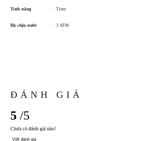
Tính năng
: Time
Độ chịu nước
: 3 ATM
ĐÁNH GIÁ
5
/5
Chưa có đánh giá nào!
Viết đánh giá