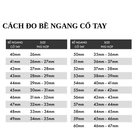
CÁCH ĐO BỀ NGANG CỔ TAY
Xem chi tiết