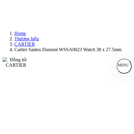
Home
Thương hiệu
CARTIER
Cartier Santos Dumont WSSA0023 Watch 38 x 27.5mm
MENU
Đồng Hồ Nam
Đồng Hồ Nữ
Sản Phẩm Bán Chạy
Sản Phẩm Mới
Bài Viết