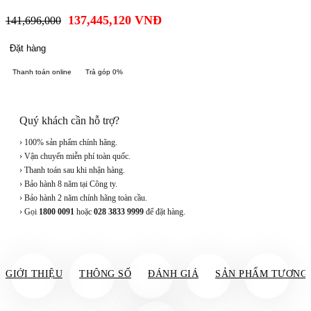
137,445,120
VNĐ
141,696,000
Đặt hàng
Thanh toán online
Trả góp 0%
Quý khách cần hỗ trợ?
› 100% sản phẩm chính hãng.
› Vận chuyển miễn phí toàn quốc.
› Thanh toán sau khi nhận hàng.
› Bảo hành 8 năm tại Công ty.
› Bảo hành 2 năm chính hãng toàn cầu.
› Gọi
1800 0091
hoặc
028 3833 9999
để đặt hàng.
GIỚI THIỆU
THÔNG SỐ
ĐÁNH GIÁ
SẢN PHẨM TƯƠNG