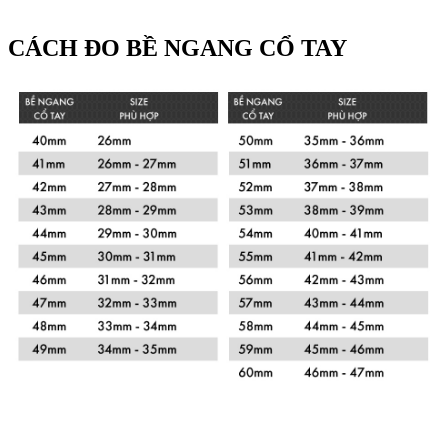
CÁCH ĐO BỀ NGANG CỔ TAY
Xem chi tiết