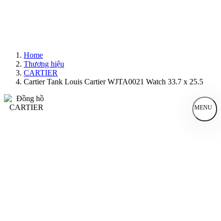
Home
Thương hiệu
CARTIER
Cartier Tank Louis Cartier WJTA0021 Watch 33.7 x 25.5
MENU
Đồng Hồ Nam
Đồng Hồ Nữ
Sản Phẩm Bán Chạy
Sản Phẩm Mới
Bài Viết