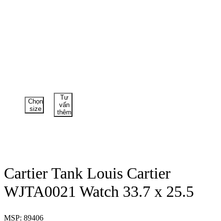
Tư
Chọn
vấn
size
thêm
Cartier Tank Louis Cartier
WJTA0021 Watch 33.7 x 25.5
MSP: 89406