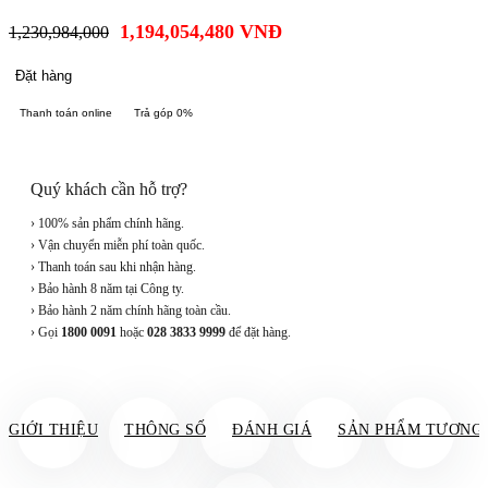
1,194,054,480
VNĐ
1,230,984,000
Đặt hàng
Thanh toán online
Trả góp 0%
Quý khách cần hỗ trợ?
› 100% sản phẩm chính hãng.
› Vận chuyển miễn phí toàn quốc.
› Thanh toán sau khi nhận hàng.
› Bảo hành 8 năm tại Công ty.
› Bảo hành 2 năm chính hãng toàn cầu.
› Gọi
1800 0091
hoặc
028 3833 9999
để đặt hàng.
GIỚI THIỆU
THÔNG SỐ
ĐÁNH GIÁ
SẢN PHẨM TƯƠNG