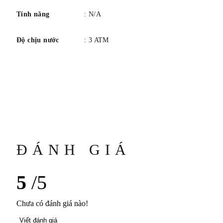
Tính năng
: N/A
Độ chịu nước
: 3 ATM
ĐÁNH GIÁ
5
/5
Chưa có đánh giá nào!
Viết đánh giá