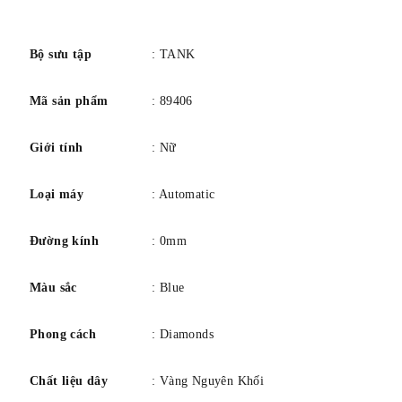
số
Bộ sưu tập
: TANK
Mã sản phẩm
: 89406
Giới tính
: Nữ
Loại máy
: Automatic
Đường kính
: 0mm
Màu sắc
: Blue
Phong cách
: Diamonds
Chất liệu dây
: Vàng Nguyên Khối