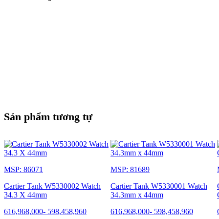
Sản phẩm tương tự
MSP: 86071
MSP: 81689
Cartier Tank W5330002 Watch
Cartier Tank W5330001 Watch
34.3 X 44mm
34.3mm x 44mm
616,968,000
-
598,458,960
616,968,000
-
598,458,960