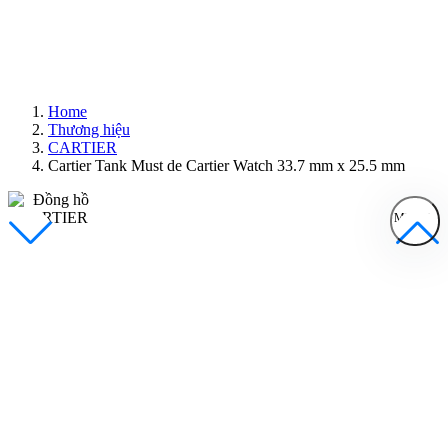
Home
Thương hiệu
CARTIER
Cartier Tank Must de Cartier Watch 33.7 mm x 25.5 mm
MENU
Đồng Hồ Nam
Đồng Hồ Nữ
Sản Phẩm Bán Chạy
Sản Phẩm Mới
Bài Viết