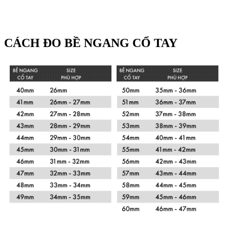
CÁCH ĐO BỀ NGANG CỔ TAY
Xem chi tiết