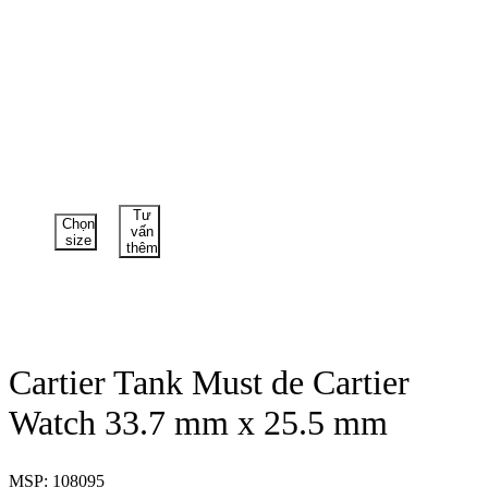
Tư
Chọn
vấn
size
thêm
Cartier Tank Must de Cartier
Watch 33.7 mm x 25.5 mm
MSP: 108095