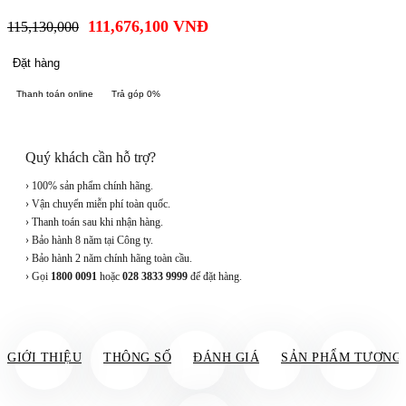
111,676,100
VNĐ
115,130,000
Đặt hàng
Thanh toán online
Trả góp 0%
Quý khách cần hỗ trợ?
› 100% sản phẩm chính hãng.
› Vận chuyển miễn phí toàn quốc.
› Thanh toán sau khi nhận hàng.
› Bảo hành 8 năm tại Công ty.
› Bảo hành 2 năm chính hãng toàn cầu.
› Gọi
1800 0091
hoặc
028 3833 9999
để đặt hàng.
GIỚI THIỆU
THÔNG SỐ
ĐÁNH GIÁ
SẢN PHẨM TƯƠNG