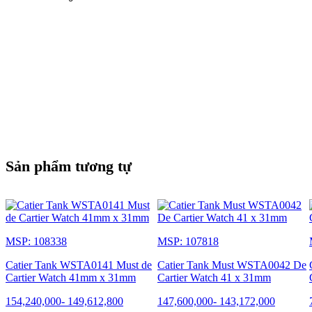
Sản phẩm tương tự
MSP: 108338
MSP: 107818
Catier Tank WSTA0141 Must de
Catier Tank Must WSTA0042 De
Cartier Watch 41mm x 31mm
Cartier Watch 41 x 31mm
154,240,000
-
149,612,800
147,600,000
-
143,172,000