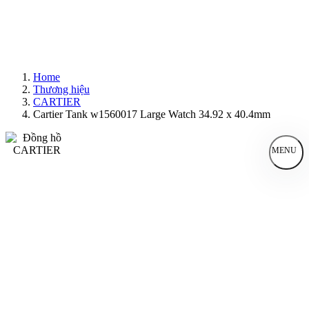
Home
Thương hiệu
CARTIER
Cartier Tank w1560017 Large Watch 34.92 x 40.4mm
MENU
Đồng Hồ Nam
Đồng Hồ Nữ
Sản Phẩm Bán Chạy
Sản Phẩm Mới
Bài Viết