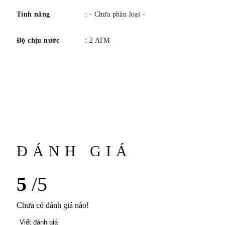
Tính năng
: - Chưa phân loại -
Độ chịu nước
: 2 ATM
ĐÁNH GIÁ
5
/5
Chưa có đánh giá nào!
Viết đánh giá