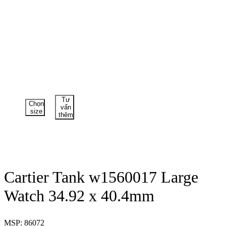
Tư
Chọn
vấn
size
thêm
Cartier Tank w1560017 Large
Watch 34.92 x 40.4mm
MSP: 86072