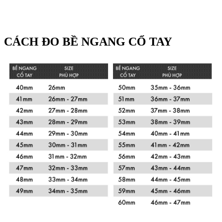
CÁCH ĐO BỀ NGANG CỔ TAY
Xem chi tiết