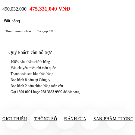
475,331,040
VNĐ
490,032,000
Đặt hàng
Thanh toán online
Trả góp 0%
Quý khách cần hỗ trợ?
› 100% sản phẩm chính hãng.
› Vận chuyển miễn phí toàn quốc.
› Thanh toán sau khi nhận hàng.
› Bảo hành 8 năm tại Công ty.
› Bảo hành 2 năm chính hãng toàn cầu.
› Gọi
1800 0091
hoặc
028 3833 9999
để đặt hàng.
GIỚI THIỆU
THÔNG SỐ
ĐÁNH GIÁ
SẢN PHẨM TƯƠNG