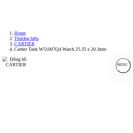
Home
Thương hiệu
CARTIER
Cartier Tank W51007Q4 Watch 25.35 x 20.3mm
MENU
Đồng Hồ Nam
Đồng Hồ Nữ
Sản Phẩm Bán Chạy
Sản Phẩm Mới
Bài Viết