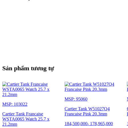
Sản phẩm tương tự
MSP: 95060
MSP: 103022
Cartier Tank W51027Q4
Cartier Tank Francaise
Francaise Pink 20.3mm
WSTA0065 Watch 25.7 x
184,500,000
-
178,965,000
21.2mm