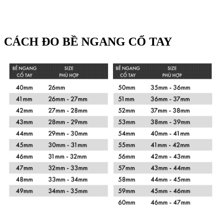
CÁCH ĐO BỀ NGANG CỔ TAY
Xem chi tiết