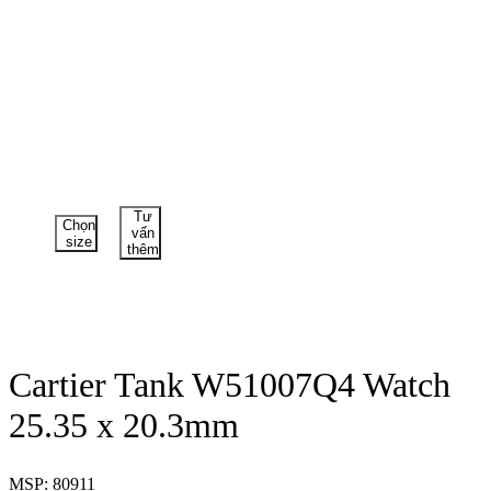
Tư
Chọn
vấn
size
thêm
Cartier Tank W51007Q4 Watch
25.35 x 20.3mm
MSP: 80911