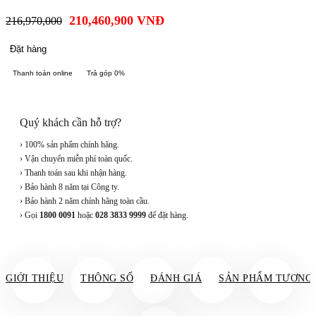
210,460,900
VNĐ
216,970,000
Đặt hàng
Thanh toán online
Trả góp 0%
Quý khách cần hỗ trợ?
› 100% sản phẩm chính hãng.
› Vận chuyển miễn phí toàn quốc.
› Thanh toán sau khi nhận hàng.
› Bảo hành 8 năm tại Công ty.
› Bảo hành 2 năm chính hãng toàn cầu.
› Gọi
1800 0091
hoặc
028 3833 9999
để đặt hàng.
GIỚI THIỆU
THÔNG SỐ
ĐÁNH GIÁ
SẢN PHẨM TƯƠNG