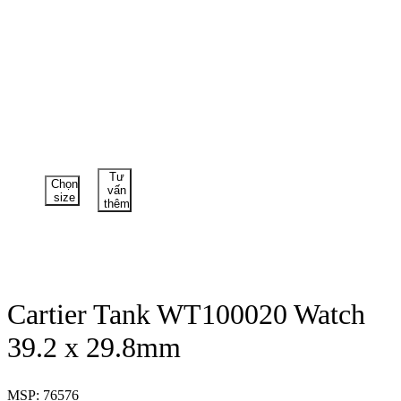
Tư
Chọn
vấn
size
thêm
Cartier Tank WT100020 Watch
39.2 x 29.8mm
MSP: 76576