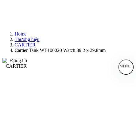
Home
Thương hiệu
CARTIER
Cartier Tank WT100020 Watch 39.2 x 29.8mm
MENU
Đồng Hồ Nam
Đồng Hồ Nữ
Sản Phẩm Bán Chạy
Sản Phẩm Mới
Bài Viết