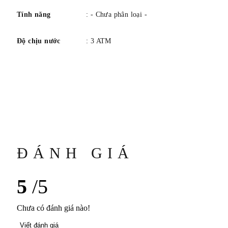
Tính năng
: - Chưa phân loại -
Độ chịu nước
: 3 ATM
ĐÁNH GIÁ
5
/5
Chưa có đánh giá nào!
Viết đánh giá