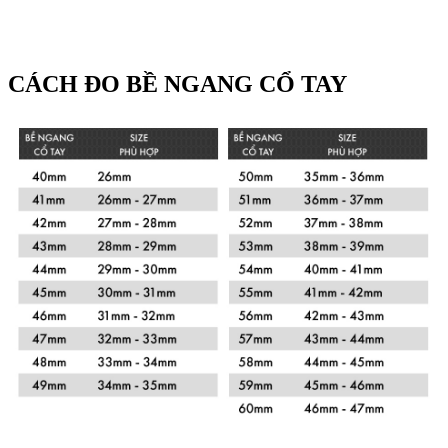
CÁCH ĐO BỀ NGANG CỔ TAY
Xem chi tiết