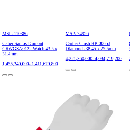
MSP: 110386
MSP: 74956
Catier Santos-Dumont
Cartier Crash HPI00653
CRWGSA0122 Watch 43.5 x
Diamonds 38.45 x 25.5mm
31.4mm
4,221,360,000
-
4,094,719,200
1,455,340,000
-
1,411,679,800