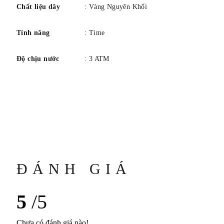
Chất liệu dây
: Vàng Nguyên Khối
Tính năng
: Time
Độ chịu nước
: 3 ATM
ĐÁNH GIÁ
5
/5
Chưa có đánh giá nào!