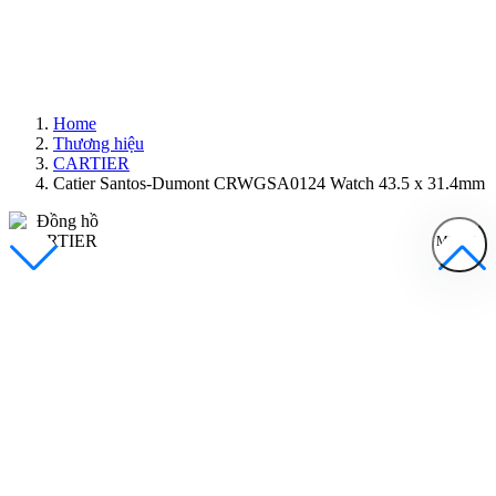
Home
Thương hiệu
CARTIER
Catier Santos-Dumont CRWGSA0124 Watch 43.5 x 31.4mm
MENU
Đồng Hồ Nam
Đồng Hồ Nữ
Sản Phẩm Bán Chạy
Sản Phẩm Mới
Bài Viết