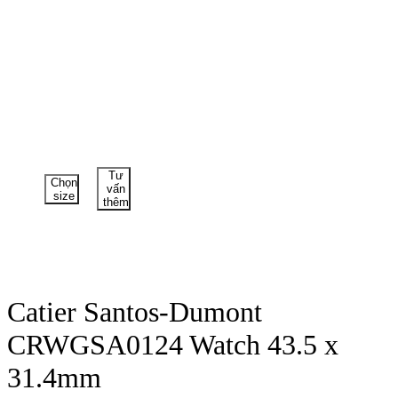
Tư
Chọn
vấn
size
thêm
Catier Santos-Dumont
CRWGSA0124 Watch 43.5 x
31.4mm