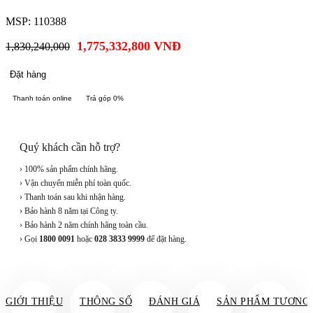
MSP: 110388
1,775,332,800
VNĐ
1,830,240,000
Đặt hàng
Thanh toán online
Trả góp 0%
Quý khách cần hỗ trợ?
› 100% sản phẩm chính hãng.
› Vận chuyển miễn phí toàn quốc.
› Thanh toán sau khi nhận hàng.
› Bảo hành 8 năm tại Công ty.
› Bảo hành 2 năm chính hãng toàn cầu.
› Gọi
1800 0091
hoặc
028 3833 9999
để đặt hàng.
GIỚI THIỆU
THÔNG SỐ
ĐÁNH GIÁ
SẢN PHẨM TƯƠNG