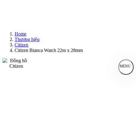
Home
Thương hiệu
Citizen
Citizen Bianca Watch 22m x 28mm
MENU
Đồng Hồ Nam
Đồng Hồ Nữ
Sản Phẩm Bán Chạy
Sản Phẩm Mới
Bài Viết