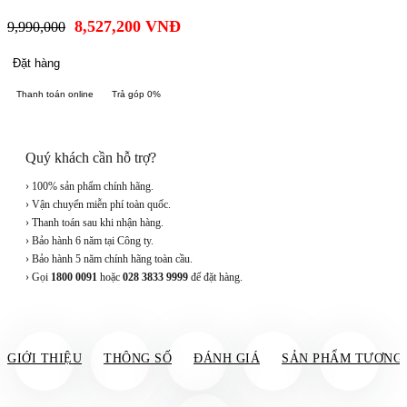
8,527,200
VNĐ
9,990,000
Đặt hàng
Thanh toán online
Trả góp 0%
Quý khách cần hỗ trợ?
› 100% sản phẩm chính hãng.
› Vận chuyển miễn phí toàn quốc.
› Thanh toán sau khi nhận hàng.
› Bảo hành 6 năm tại Công ty.
› Bảo hành 5 năm chính hãng toàn cầu.
› Gọi
1800 0091
hoặc
028 3833 9999
để đặt hàng.
GIỚI THIỆU
THÔNG SỐ
ĐÁNH GIÁ
SẢN PHẨM TƯƠNG