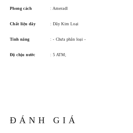
Phong cách
: Ameradl
Chất liệu dây
: Dây Kim Loại
Tính năng
: - Chưa phân loại -
Độ chịu nước
: 5 ATM;
ĐÁNH GIÁ