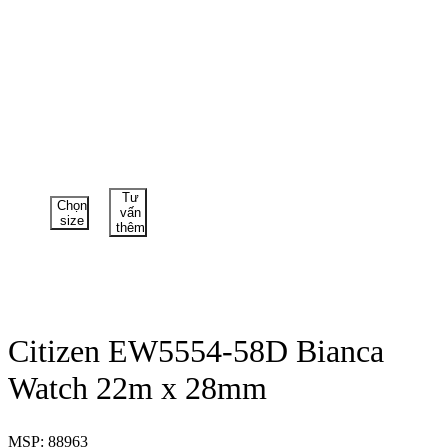
Tư
Chọn
vấn
size
thêm
Citizen EW5554-58D Bianca
Watch 22m x 28mm
MSP: 88963