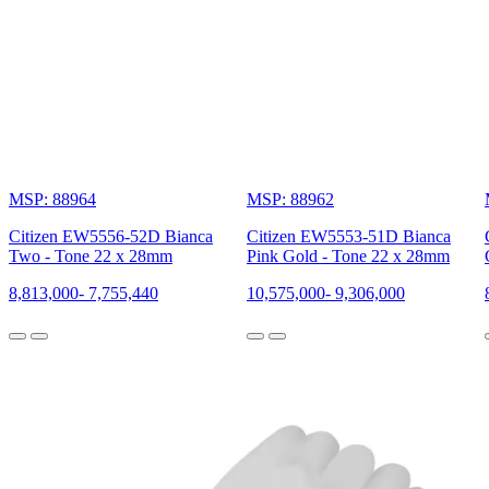
MSP: 88964
MSP: 88962
Citizen EW5556-52D Bianca
Citizen EW5553-51D Bianca
Two - Tone 22 x 28mm
Pink Gold - Tone 22 x 28mm
8,813,000
-
7,755,440
10,575,000
-
9,306,000