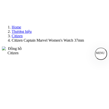
Home
Thương hiệu
Citizen
Citizen Captain Marvel Women's Watch 37mm
MENU
Đồng Hồ Nam
Đồng Hồ Nữ
Sản Phẩm Bán Chạy
Sản Phẩm Mới
Bài Viết