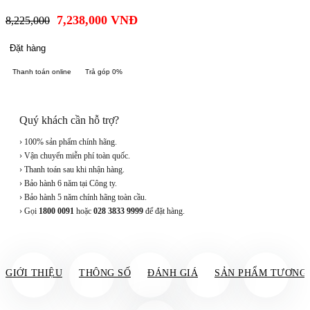
7,238,000
VNĐ
8,225,000
Đặt hàng
Thanh toán online
Trả góp 0%
Quý khách cần hỗ trợ?
› 100% sản phẩm chính hãng.
› Vận chuyển miễn phí toàn quốc.
› Thanh toán sau khi nhận hàng.
› Bảo hành 6 năm tại Công ty.
› Bảo hành 5 năm chính hãng toàn cầu.
› Gọi
1800 0091
hoặc
028 3833 9999
để đặt hàng.
GIỚI THIỆU
THÔNG SỐ
ĐÁNH GIÁ
SẢN PHẨM TƯƠNG