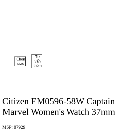
Tư
Chọn
vấn
size
thêm
Citizen EM0596-58W Captain
Marvel Women's Watch 37mm
MSP: 87929