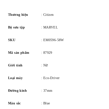
Kích thước vỏ (mm): 37
số
Chất liệu vỏ: Tông màu bạc, thép không gỉ
Chống nước: Wr50/5bar/166ft [Bơi trong nước tĩnh]
Thương hiệu
: Citizen
Pha lê: Tinh thể khoáng
Bộ sưu tập
: MARVEL
Chức năng: E031, 3 tay
SKU
: EM0596-58W
Mã sản phẩm
: 87929
Giới tính
: Nữ
Loại máy
: Eco-Driver
Đường kính
: 37mm
Màu sắc
: Blue