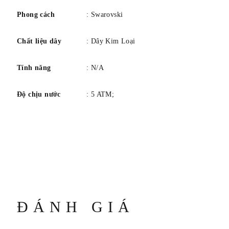
Phong cách
: Swarovski
Chất liệu dây
: Dây Kim Loại
Tính năng
: N/A
Độ chịu nước
: 5 ATM;
ĐÁNH GIÁ