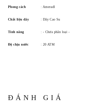
Phong cách
: Ameradl
Chất liệu dây
: Dây Cao Su
Tính năng
: - Chưa phân loại -
Độ chịu nước
: 20 ATM
ĐÁNH GIÁ