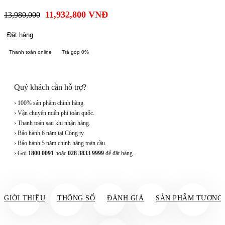
11,932,800
VNĐ
13,980,000
Đặt hàng
Thanh toán online
Trả góp 0%
Quý khách cần hỗ trợ?
› 100% sản phẩm chính hãng.
› Vận chuyển miễn phí toàn quốc.
› Thanh toán sau khi nhận hàng.
› Bảo hành 6 năm tại Công ty.
› Bảo hành 5 năm chính hãng toàn cầu.
› Gọi
1800 0091
hoặc
028 3833 9999
để đặt hàng.
GIỚI THIỆU
THÔNG SỐ
ĐÁNH GIÁ
SẢN PHẨM TƯƠNG