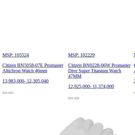
MSP: 105524
MSP: 102229
Citizen BN5058-07E Promaster
Citizen BN0228-06W Promaster
Altichron Watch 46mm
Dive Super Titanium Watch
47MM
13,983,000
-
12,305,040
12,925,000
-
11,374,000