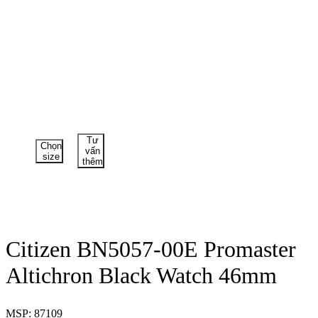
Tư
Chọn
vấn
size
thêm
Citizen BN5057-00E Promaster
Altichron Black Watch 46mm
MSP: 87109