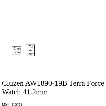
Tư
Chọn
vấn
size
thêm
Citizen AW1890-19B Terra Force
Watch 41.2mm
MSP: 110711