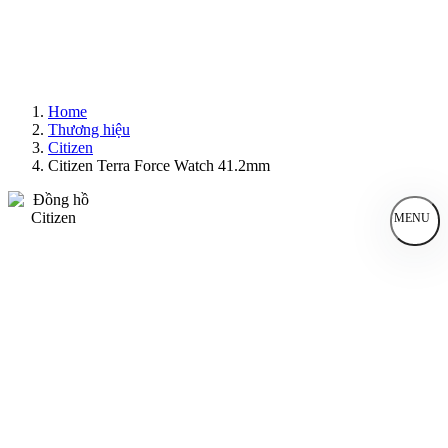
Home
Thương hiệu
Citizen
Citizen Terra Force Watch 41.2mm
MENU
Đồng Hồ Nam
Đồng Hồ Nữ
Sản Phẩm Bán Chạy
Sản Phẩm Mới
Bài Viết