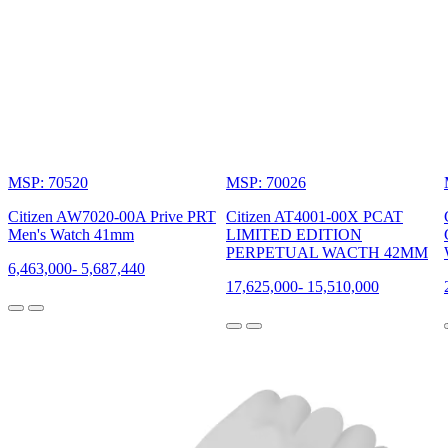
MSP: 70520
MSP: 70026
Citizen AW7020-00A Prive PRT
Citizen AT4001-00X PCAT
Men's Watch 41mm
LIMITED EDITION
PERPETUAL WACTH 42MM
6,463,000
-
5,687,440
17,625,000
-
15,510,000