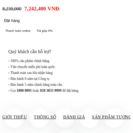
7,242,400
VNĐ
8,230,000
Đặt hàng
Thanh toán online
Trả góp 0%
Quý khách cần hỗ trợ?
› 100% sản phẩm chính hãng.
› Vận chuyển miễn phí toàn quốc.
› Thanh toán sau khi nhận hàng.
› Bảo hành 6 năm tại Công ty.
› Bảo hành 5 năm chính hãng toàn cầu.
› Gọi
1800 0091
hoặc
028 3833 9999
để đặt hàng.
GIỚI THIỆU
THÔNG SỐ
ĐÁNH GIÁ
SẢN PHẨM TƯƠNG