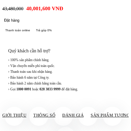
40,001,600
VNĐ
43,480,000
Đặt hàng
Thanh toán online
Trả góp 0%
Quý khách cần hỗ trợ?
› 100% sản phẩm chính hãng.
› Vận chuyển miễn phí toàn quốc.
› Thanh toán sau khi nhận hàng.
› Bảo hành 6 năm tại Công ty.
› Bảo hành 2 năm chính hãng toàn cầu.
› Gọi
1800 0091
hoặc
028 3833 9999
để đặt hàng.
GIỚI THIỆU
THÔNG SỐ
ĐÁNH GIÁ
SẢN PHẨM TƯƠNG