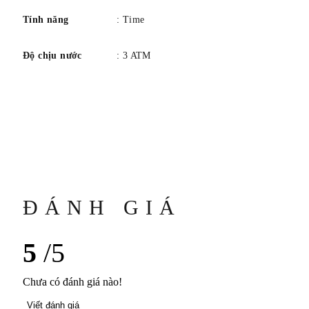
Tính năng
: Time
Độ chịu nước
: 3 ATM
ĐÁNH GIÁ
5
/5
Chưa có đánh giá nào!
Viết đánh giá