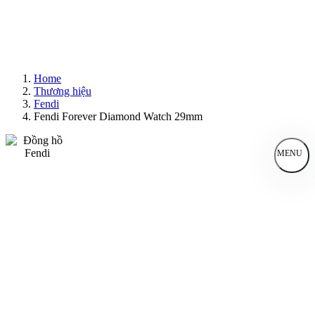
Home
Thương hiệu
Fendi
Fendi Forever Diamond Watch 29mm
MENU
Đồng Hồ Nam
Đồng Hồ Nữ
Sản Phẩm Bán Chạy
Sản Phẩm Mới
Bài Viết