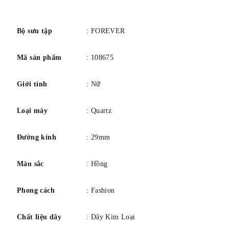
số
Bộ sưu tập
: FOREVER
Mã sản phẩm
: 108675
Giới tính
: Nữ
Loại máy
: Quartz
Đường kính
: 29mm
Màu sắc
: Hồng
Phong cách
: Fashion
Chất liệu dây
: Dây Kim Loại