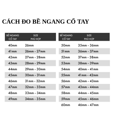
CÁCH ĐO BỀ NGANG CỔ TAY
Xem chi tiết