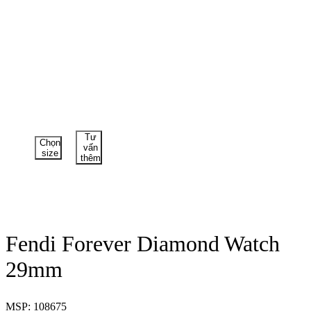
Tư
Chọn
vấn
size
thêm
Fendi Forever Diamond Watch
29mm
MSP: 108675