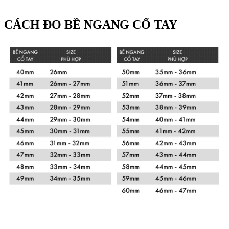
CÁCH ĐO BỀ NGANG CỔ TAY
Xem chi tiết