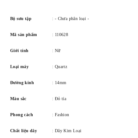
số
Bộ sưu tập
: - Chưa phân loại -
Mã sản phẩm
: 110628
Giới tính
: Nữ
Loại máy
: Quartz
Đường kính
: 14mm
Màu sắc
: Đỏ tía
Phong cách
: Fashion
Chất liệu dây
: Dây Kim Loại