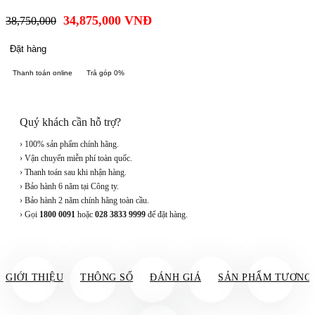
34,875,000
VNĐ
38,750,000
Đặt hàng
Thanh toán online
Trả góp 0%
Quý khách cần hỗ trợ?
› 100% sản phẩm chính hãng.
› Vận chuyển miễn phí toàn quốc.
› Thanh toán sau khi nhận hàng.
› Bảo hành 6 năm tại Công ty.
› Bảo hành 2 năm chính hãng toàn cầu.
› Gọi
1800 0091
hoặc
028 3833 9999
để đặt hàng.
GIỚI THIỆU
THÔNG SỐ
ĐÁNH GIÁ
SẢN PHẨM TƯƠNG