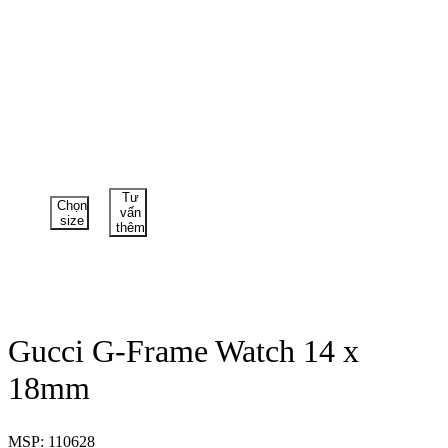
Tư
Chọn
vấn
size
thêm
Gucci G-Frame Watch 14 x
18mm
MSP: 110628