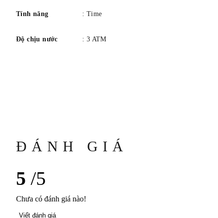
Tính năng
: Time
Độ chịu nước
: 3 ATM
ĐÁNH GIÁ
5
/5
Chưa có đánh giá nào!
Viết đánh giá