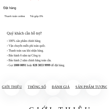
Đặt hàng
Thanh toán online
Trả góp 0%
Quý khách cần hỗ trợ?
› 100% sản phẩm chính hãng.
› Vận chuyển miễn phí toàn quốc.
› Thanh toán sau khi nhận hàng.
› Bảo hành 6 năm tại Công ty.
› Bảo hành 2 năm chính hãng toàn cầu.
› Gọi
1800 0091
hoặc
028 3833 9999
để đặt hàng.
GIỚI THIỆU
THÔNG SỐ
ĐÁNH GIÁ
SẢN PHẨM TƯƠNG