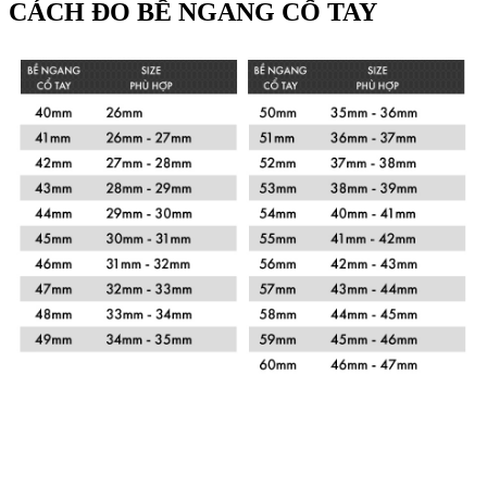
CÁCH ĐO BỀ NGANG CỔ TAY
Xem chi tiết