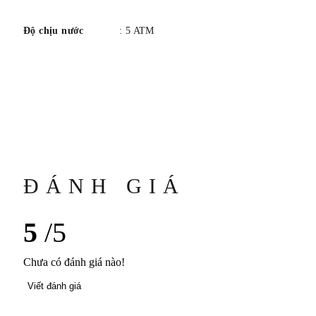
Độ chịu nước
: 5 ATM
ĐÁNH GIÁ
5
/5
Chưa có đánh giá nào!
Viết đánh giá