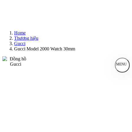
Home
Thương hiệu
Gucci
Gucci Model 2000 Watch 30mm
MENU
Đồng Hồ Nam
Đồng Hồ Nữ
Sản Phẩm Bán Chạy
Sản Phẩm Mới
Bài Viết