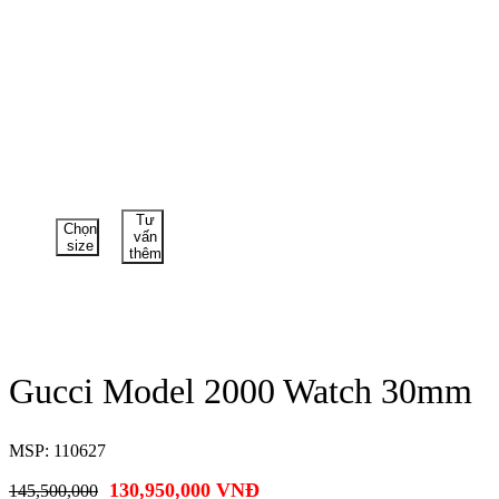
Tư
Chọn
vấn
size
thêm
Gucci Model 2000 Watch 30mm
MSP: 110627
130,950,000
VNĐ
145,500,000