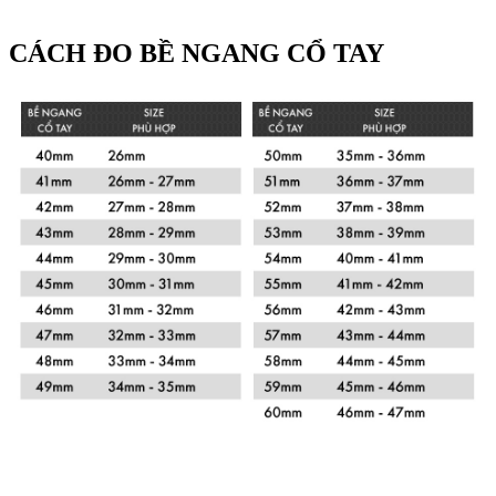
CÁCH ĐO BỀ NGANG CỔ TAY
Xem chi tiết