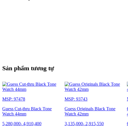
Sản phẩm tương tự
MSP: 97478
MSP: 93743
Guess Cut-thru Black Tone
Guess Originals Black Tone
Watch 44mm
Watch 42mm
5,280,000
-
4,910,400
3,135,000
-
2,915,550