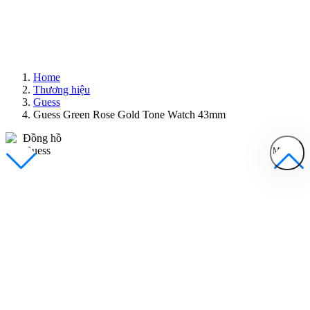
Home
Thương hiệu
Guess
Guess Green Rose Gold Tone Watch 43mm
MENU
Đồng Hồ Nam
Đồng Hồ Nữ
Sản Phẩm Bán Chạy
Sản Phẩm Mới
Bài Viết