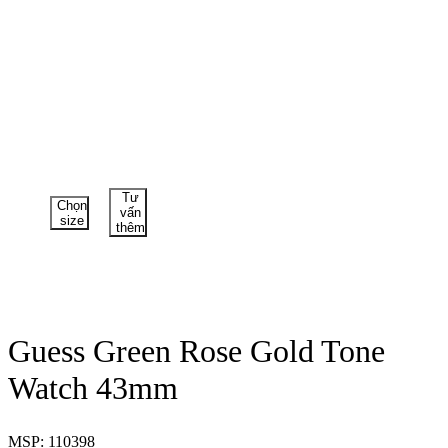
Tư
Chọn
vấn
size
thêm
Guess Green Rose Gold Tone
Watch 43mm
MSP: 110398