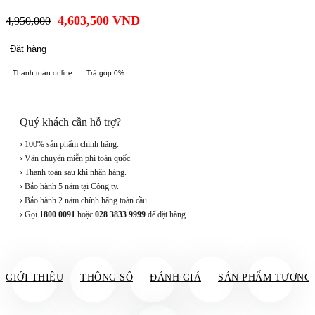
4,603,500
VNĐ
4,950,000
Đặt hàng
Thanh toán online
Trả góp 0%
Quý khách cần hỗ trợ?
› 100% sản phẩm chính hãng.
› Vận chuyển miễn phí toàn quốc.
› Thanh toán sau khi nhận hàng.
› Bảo hành 5 năm tại Công ty.
› Bảo hành 2 năm chính hãng toàn cầu.
› Gọi
1800 0091
hoặc
028 3833 9999
để đặt hàng.
GIỚI THIỆU
THÔNG SỐ
ĐÁNH GIÁ
SẢN PHẨM TƯƠNG