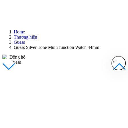
Home
Thương hiệu
Guess
Guess Silver Tone Multi-function Watch 44mm
MENU
Đồng Hồ Nam
Đồng Hồ Nữ
Sản Phẩm Bán Chạy
Sản Phẩm Mới
Bài Viết