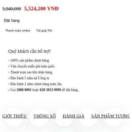
5,524,200
VNĐ
5,940,000
Đặt hàng
Thanh toán online
Trả góp 0%
Quý khách cần hỗ trợ?
› 100% sản phẩm chính hãng.
› Vận chuyển miễn phí toàn quốc.
› Thanh toán sau khi nhận hàng.
› Bảo hành 5 năm tại Công ty.
› Bảo hành 2 năm chính hãng toàn cầu.
› Gọi
1800 0091
hoặc
028 3833 9999
để đặt hàng.
GIỚI THIỆU
THÔNG SỐ
ĐÁNH GIÁ
SẢN PHẨM TƯƠNG