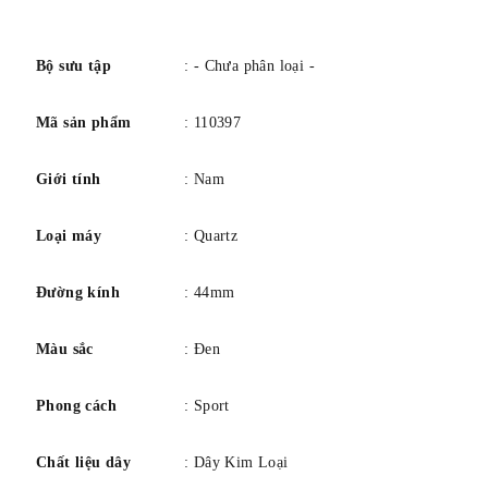
số
Bộ sưu tập
: - Chưa phân loại -
Mã sản phẩm
: 110397
Giới tính
: Nam
Loại máy
: Quartz
Đường kính
: 44mm
Màu sắc
: Đen
Phong cách
: Sport
Chất liệu dây
: Dây Kim Loại