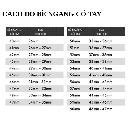
CÁCH ĐO BỀ NGANG CỔ TAY
Xem chi tiết