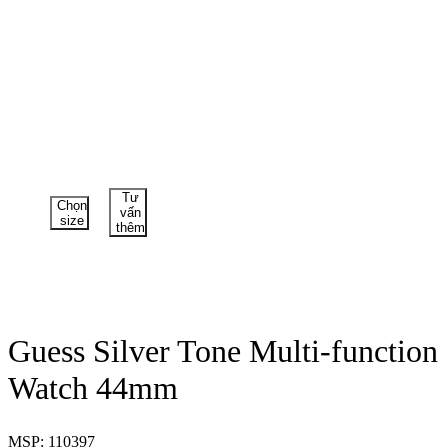
Tư
Chọn
vấn
size
thêm
Guess Silver Tone Multi-function
Watch 44mm
MSP: 110397