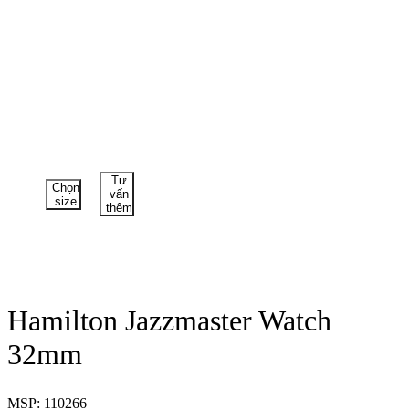
Tư
Chọn
vấn
size
thêm
Hamilton Jazzmaster Watch
32mm
MSP: 110266