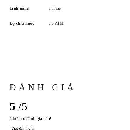
Tính năng
: Time
Độ chịu nước
: 5 ATM
ĐÁNH GIÁ
5
/5
Chưa có đánh giá nào!
Viết đánh giá