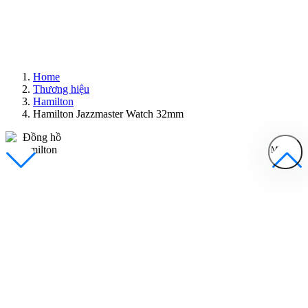
Home
Thương hiệu
Hamilton
Hamilton Jazzmaster Watch 32mm
MENU
Đồng Hồ Nam
Đồng Hồ Nữ
Sản Phẩm Bán Chạy
Sản Phẩm Mới
Bài Viết