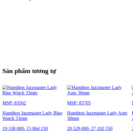
Sản phẩm tương tự
MSP: 83562
MSP: 83705
Hamilton Jazzmaster Lady Blue
Hamilton Jazzmaster Lady Auto
Watch 33mm
30mm
19,338,000
-
15,064,150
28,529,000
-
27,102,550