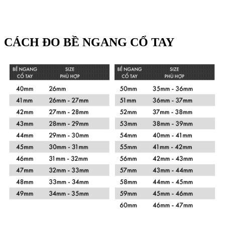
CÁCH ĐO BỀ NGANG CỔ TAY
Xem chi tiết