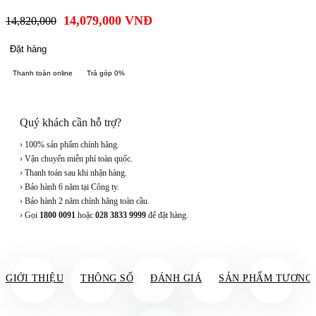
14,079,000
VNĐ
14,820,000
Đặt hàng
Thanh toán online
Trả góp 0%
Quý khách cần hỗ trợ?
› 100% sản phẩm chính hãng.
› Vận chuyển miễn phí toàn quốc.
› Thanh toán sau khi nhận hàng.
› Bảo hành 6 năm tại Công ty.
› Bảo hành 2 năm chính hãng toàn cầu.
› Gọi
1800 0091
hoặc
028 3833 9999
để đặt hàng.
GIỚI THIỆU
THÔNG SỐ
ĐÁNH GIÁ
SẢN PHẨM TƯƠNG