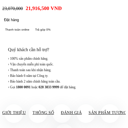
21,916,500
VNĐ
23,070,000
Đặt hàng
Thanh toán online
Trả góp 0%
Quý khách cần hỗ trợ?
› 100% sản phẩm chính hãng.
› Vận chuyển miễn phí toàn quốc.
› Thanh toán sau khi nhận hàng.
› Bảo hành 6 năm tại Công ty.
› Bảo hành 2 năm chính hãng toàn cầu.
› Gọi
1800 0091
hoặc
028 3833 9999
để đặt hàng.
GIỚI THIỆU
THÔNG SỐ
ĐÁNH GIÁ
SẢN PHẨM TƯƠNG