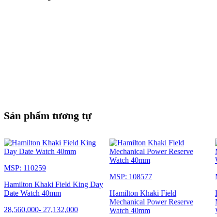
Sản phẩm tương tự
MSP: 110259
MSP: 108577
Hamilton Khaki Field King Day
Date Watch 40mm
Hamilton Khaki Field
Mechanical Power Reserve
28,560,000
-
27,132,000
Watch 40mm