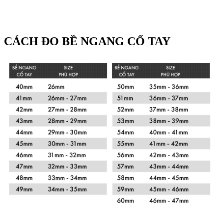
CÁCH ĐO BỀ NGANG CỔ TAY
Xem chi tiết