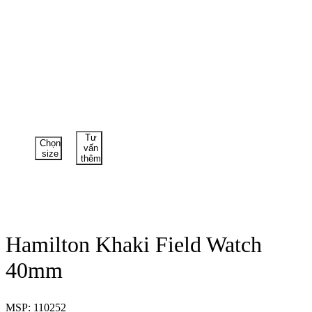
Tư
Chọn
vấn
size
thêm
Hamilton Khaki Field Watch
40mm
MSP: 110252