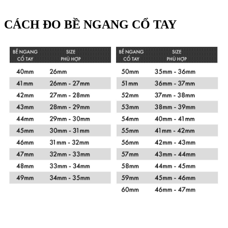
CÁCH ĐO BỀ NGANG CỔ TAY
Xem chi tiết