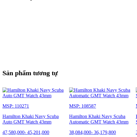
Sản phẩm tương tự
MSP: 110271
MSP: 108587
Hamilton Khaki Navy Scuba
Hamilton Khaki Navy Scuba
Auto GMT Watch 43mm
Automatic GMT Watch 43mm
47,580,000
-
45,201,000
38,084,000
-
36,179,800