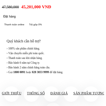
45,201,000
VNĐ
47,580,000
Đặt hàng
Thanh toán online
Trả góp 0%
Quý khách cần hỗ trợ?
› 100% sản phẩm chính hãng.
› Vận chuyển miễn phí toàn quốc.
› Thanh toán sau khi nhận hàng.
› Bảo hành 6 năm tại Công ty.
› Bảo hành 2 năm chính hãng toàn cầu.
› Gọi
1800 0091
hoặc
028 3833 9999
để đặt hàng.
GIỚI THIỆU
THÔNG SỐ
ĐÁNH GIÁ
SẢN PHẨM TƯƠNG