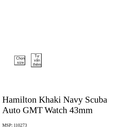
Tư
Chọn
vấn
size
thêm
Hamilton Khaki Navy Scuba
Auto GMT Watch 43mm
MSP: 110273