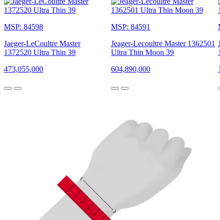
MSP: 84598
MSP: 84591
Jaeger-LeCoultre Master
Jeager-Lecoultre Master 1362501
1372520 Ultra Thin 39
Ultra Thin Moon 39
473,055,000
604,890,000