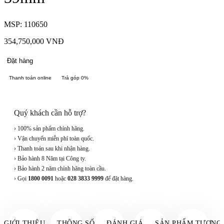
MSP: 110650
354,750,000
VNĐ
Đặt hàng
Thanh toán online
Trả góp 0%
Quý khách cần hỗ trợ?
› 100% sản phẩm chính hãng.
› Vận chuyển miễn phí toàn quốc.
› Thanh toán sau khi nhận hàng.
› Bảo hành 8 Năm tại Công ty.
› Bảo hành 2 năm chính hãng toàn cầu.
› Gọi
1800 0091
hoặc
028 3833 9999
để đặt hàng.
GIỚI THIỆU
THÔNG SỐ
ĐÁNH GIÁ
SẢN PHẨM TƯƠNG