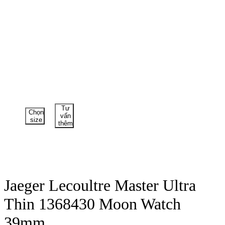
Tư
Chọn
vấn
size
thêm
Jaeger Lecoultre Master Ultra
Thin 1368430 Moon Watch
39mm