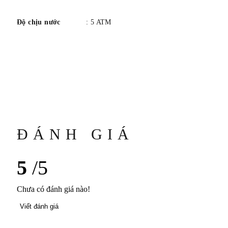
Độ chịu nước
: 5 ATM
ĐÁNH GIÁ
5
/5
Chưa có đánh giá nào!
Viết đánh giá