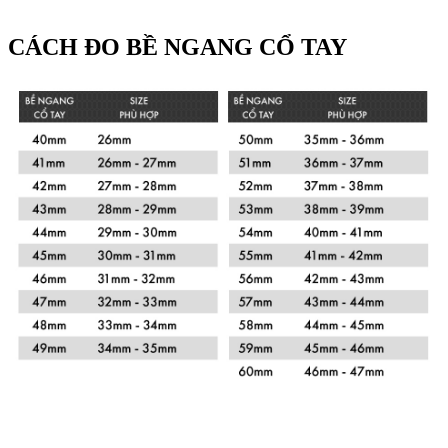
CÁCH ĐO BỀ NGANG CỔ TAY
Xem chi tiết