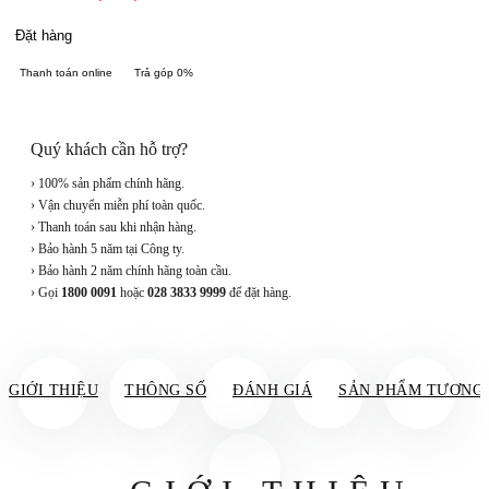
Đặt hàng
Thanh toán online
Trả góp 0%
Quý khách cần hỗ trợ?
› 100% sản phẩm chính hãng.
› Vận chuyển miễn phí toàn quốc.
› Thanh toán sau khi nhận hàng.
› Bảo hành 5 năm tại Công ty.
› Bảo hành 2 năm chính hãng toàn cầu.
› Gọi
1800 0091
hoặc
028 3833 9999
để đặt hàng.
GIỚI THIỆU
THÔNG SỐ
ĐÁNH GIÁ
SẢN PHẨM TƯƠNG