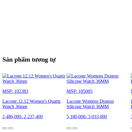
Sản phẩm tương tự
MSP: 102383
MSP: 105005
Lacoste.12.12 Women's Quartz
Lacoste Womens Dragon
Watch 36mm
Silicone Watch 36MM
2,486,000
-
2,237,400
5,180,000
-
3,033,000