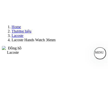
Home
Thương hiệu
Lacoste
Lacoste Hands Watch 36mm
MENU
Đồng Hồ Nam
Đồng Hồ Nữ
Sản Phẩm Bán Chạy
Sản Phẩm Mới
Bài Viết