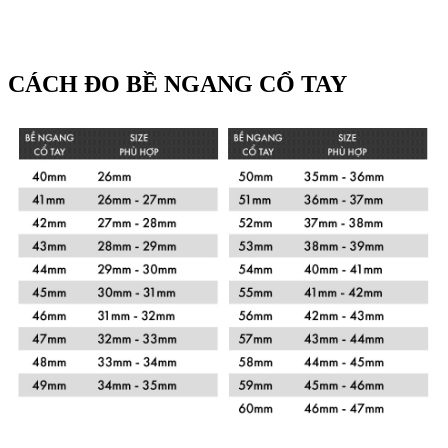
CÁCH ĐO BỀ NGANG CỔ TAY
Xem chi tiết