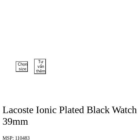
Tư
Chọn
vấn
size
thêm
Lacoste Ionic Plated Black Watch
39mm
MSP: 110483