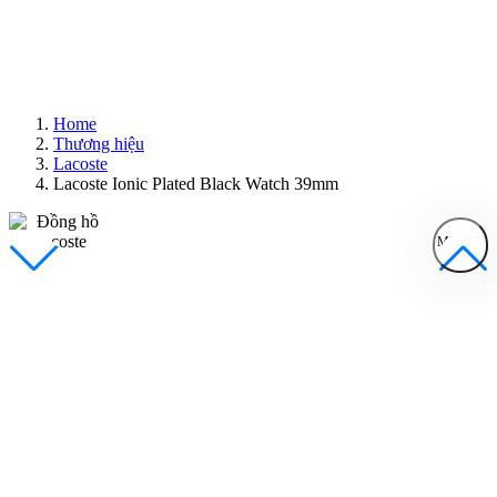
Home
Thương hiệu
Lacoste
Lacoste Ionic Plated Black Watch 39mm
MENU
Đồng Hồ Nam
Đồng Hồ Nữ
Sản Phẩm Bán Chạy
Sản Phẩm Mới
Bài Viết