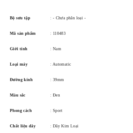
số
Bộ sưu tập
: - Chưa phân loại -
Mã sản phẩm
: 110483
Giới tính
: Nam
Loại máy
: Automatic
Đường kính
: 39mm
Màu sắc
: Đen
Phong cách
: Sport
Chất liệu dây
: Dây Kim Loại