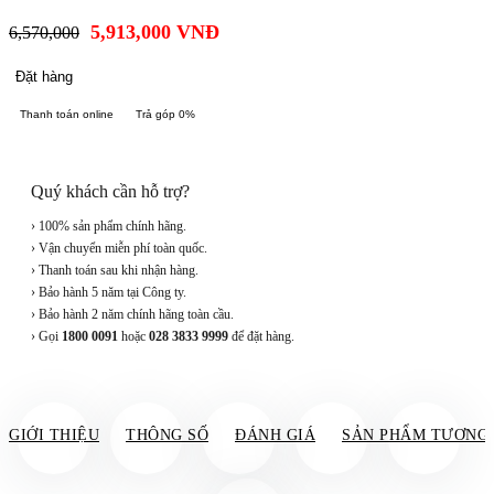
5,913,000
VNĐ
6,570,000
Đặt hàng
Thanh toán online
Trả góp 0%
Quý khách cần hỗ trợ?
› 100% sản phẩm chính hãng.
› Vận chuyển miễn phí toàn quốc.
› Thanh toán sau khi nhận hàng.
› Bảo hành 5 năm tại Công ty.
› Bảo hành 2 năm chính hãng toàn cầu.
› Gọi
1800 0091
hoặc
028 3833 9999
để đặt hàng.
GIỚI THIỆU
THÔNG SỐ
ĐÁNH GIÁ
SẢN PHẨM TƯƠNG