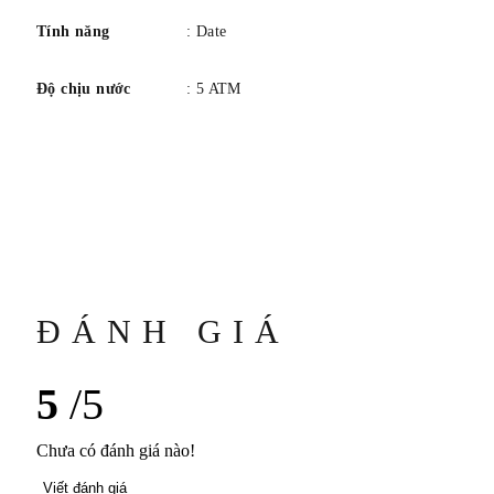
Tính năng
: Date
Độ chịu nước
: 5 ATM
ĐÁNH GIÁ
5
/5
Chưa có đánh giá nào!
Viết đánh giá