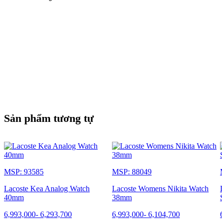
Sản phẩm tương tự
MSP: 93585
MSP: 88049
Lacoste Kea Analog Watch
Lacoste Womens Nikita Watch
40mm
38mm
6,993,000
-
6,293,700
6,993,000
-
6,104,700