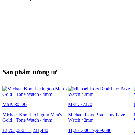
Sản phẩm tương tự
MSP: 80529
MSP: 77370
Michael Kors Lexington Men's
Michael Kors Bradshaw Pavé
Gold - Tone Watch 44mm
Watch 42mm
12,763,000
-
11,231,440
11,261,000
-
9,909,680