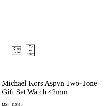
Tư
Chọn
vấn
size
thêm
Michael Kors Aspyn Two-Tone
Gift Set Watch 42mm
MSP: 110510