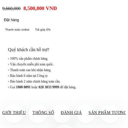
8,500,800
VNĐ
9,660,000
Đặt hàng
Thanh toán online
Trả góp 0%
Quý khách cần hỗ trợ?
› 100% sản phẩm chính hãng.
› Vận chuyển miễn phí toàn quốc.
› Thanh toán sau khi nhận hàng.
› Bảo hành 6 năm tại Công ty.
› Bảo hành 2 năm chính hãng toàn cầu.
› Gọi
1800 0091
hoặc
028 3833 9999
để đặt hàng.
GIỚI THIỆU
THÔNG SỐ
ĐÁNH GIÁ
SẢN PHẨM TƯƠNG