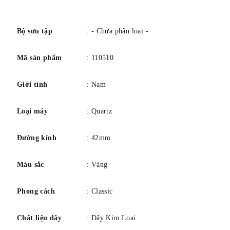
số
Bộ sưu tập
: - Chưa phân loại -
Mã sản phẩm
: 110510
Giới tính
: Nam
Loại máy
: Quartz
Đường kính
: 42mm
Màu sắc
: Vàng
Phong cách
: Classic
Chất liệu dây
: Dây Kim Loại