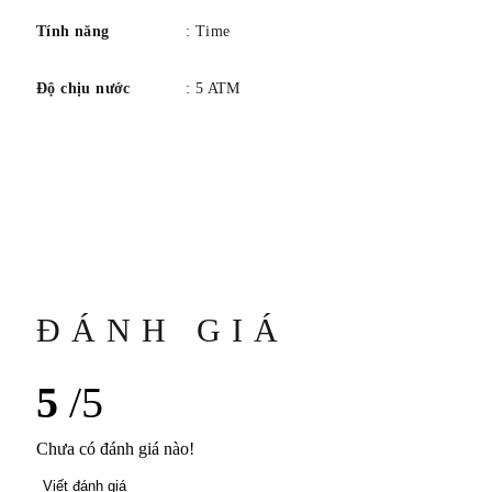
Tính năng
: Time
Độ chịu nước
: 5 ATM
ĐÁNH GIÁ
5
/5
Chưa có đánh giá nào!
Viết đánh giá