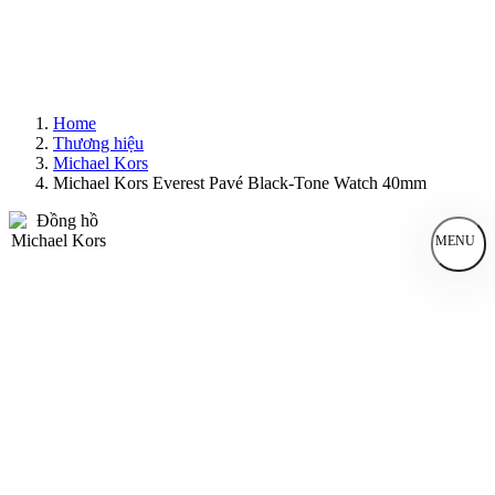
Home
Thương hiệu
Michael Kors
Michael Kors Everest Pavé Black-Tone Watch 40mm
MENU
Đồng Hồ Nam
Đồng Hồ Nữ
Sản Phẩm Bán Chạy
Sản Phẩm Mới
Bài Viết