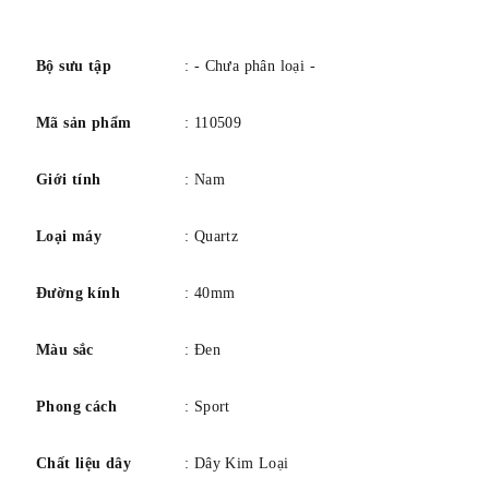
số
Bộ sưu tập
: - Chưa phân loại -
Mã sản phẩm
: 110509
Giới tính
: Nam
Loại máy
: Quartz
Đường kính
: 40mm
Màu sắc
: Đen
Phong cách
: Sport
Chất liệu dây
: Dây Kim Loại