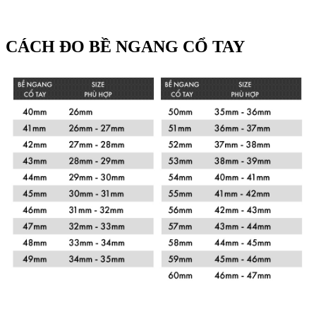
CÁCH ĐO BỀ NGANG CỔ TAY
Xem chi tiết