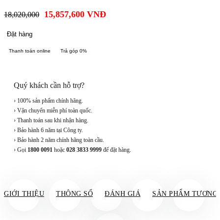
15,857,600
VNĐ
18,020,000
Đặt hàng
Thanh toán online
Trả góp 0%
Quý khách cần hỗ trợ?
› 100% sản phẩm chính hãng.
› Vận chuyển miễn phí toàn quốc.
› Thanh toán sau khi nhận hàng.
› Bảo hành 6 năm tại Công ty.
› Bảo hành 2 năm chính hãng toàn cầu.
› Gọi
1800 0091
hoặc
028 3833 9999
để đặt hàng.
GIỚI THIỆU
THÔNG SỐ
ĐÁNH GIÁ
SẢN PHẨM TƯƠNG