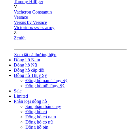
Tommy Hilfiger
V
Vacheron Constantin
Versace
Versus by Versace
Victorinox swiss army
Z
Zenith
Xem tất cả thương hiệu
Đồng hồ Nam
Đồng hồ Nữ
Đồng hồ cặp đôi
Đồng hồ Thụy Sỹ
Đồng hồ nam Thụy Sỹ
Đồng hồ nữ Thụy Sỹ
Sale
Limited
Phân loại đồng hồ
Sản phẩm bán chạy
Đồng hồ cơ
Đồng hồ cơ nam
Đồng hồ cơ nữ
Đồng hồ pin