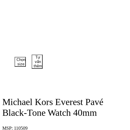
Tư
Chọn
vấn
size
thêm
Michael Kors Everest Pavé
Black-Tone Watch 40mm
MSP: 110509