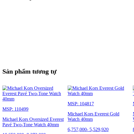
Sản phẩm tương tự
MSP: 104817
MSP: 110499
Michael Kors Everest Gold
Michael Kors Oversized Everest
Watch 40mm
Pavé Two-Tone Watch 40mm
6,757,000
-
5,529,920