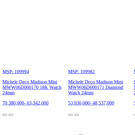
MSP: 109994
MSP: 109982
Michele Deco Madison Mini
Michele Deco Madison Mini
MWW06D000170 18K Watch
MWW06D000171 Diamond
24mm
Watch 24mm
70,380,000
-
63,342,000
53,930,000
-
48,537,000