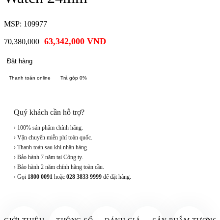
MSP: 109977
63,342,000
VNĐ
70,380,000
Đặt hàng
Thanh toán online
Trả góp 0%
Quý khách cần hỗ trợ?
› 100% sản phẩm chính hãng.
› Vận chuyển miễn phí toàn quốc.
› Thanh toán sau khi nhận hàng.
› Bảo hành 7 năm tại Công ty.
› Bảo hành 2 năm chính hãng toàn cầu.
› Gọi
1800 0091
hoặc
028 3833 9999
để đặt hàng.