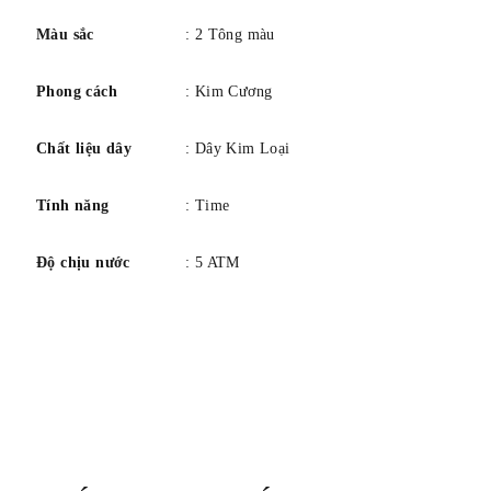
Màu sắc
: 2 Tông màu
Phong cách
: Kim Cương
Chất liệu dây
: Dây Kim Loại
Tính năng
: Time
Độ chịu nước
: 5 ATM