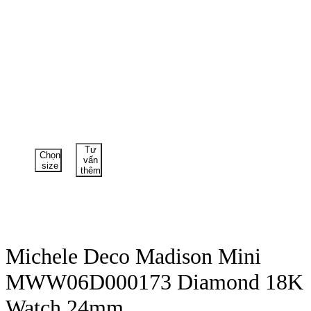
Tư
Chọn
vấn
size
thêm
Michele Deco Madison Mini
MWW06D000173 Diamond 18K
Watch 24mm