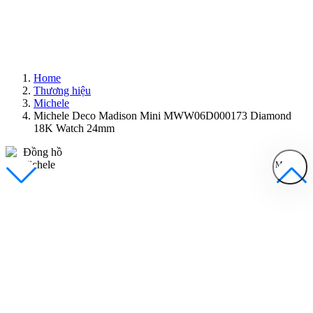
Home
Thương hiệu
Michele
Michele Deco Madison Mini MWW06D000173 Diamond
18K Watch 24mm
MENU
Đồng Hồ Nam
Đồng Hồ Nữ
Sản Phẩm Bán Chạy
Sản Phẩm Mới
Bài Viết