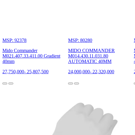
MSP: 92378
MSP: 80280
Mido Commander
MIDO COMMANDER
M021.407.33.411.00 Gradient
M014.430.11.031.80
40mm
AUTOMATIC 40MM
27,750,000
-
25,807,500
24,000,000
-
22,320,000