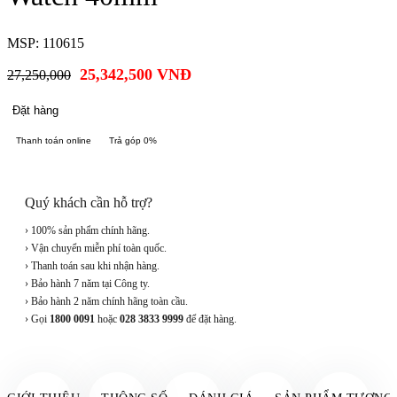
MSP: 110615
25,342,500
VNĐ
27,250,000
Đặt hàng
Thanh toán online
Trả góp 0%
Quý khách cần hỗ trợ?
› 100% sản phẩm chính hãng.
› Vận chuyển miễn phí toàn quốc.
› Thanh toán sau khi nhận hàng.
› Bảo hành 7 năm tại Công ty.
› Bảo hành 2 năm chính hãng toàn cầu.
› Gọi
1800 0091
hoặc
028 3833 9999
để đặt hàng.