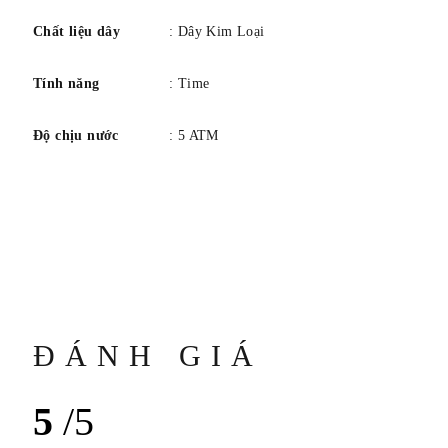
Chất liệu dây
: Dây Kim Loại
Tính năng
: Time
Độ chịu nước
: 5 ATM
ĐÁNH GIÁ
5
/5