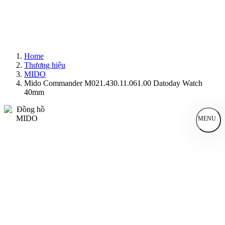
Home
Thương hiệu
MIDO
Mido Commander M021.430.11.061.00 Datoday Watch
40mm
MENU
Đồng Hồ Nam
Đồng Hồ Nữ
Sản Phẩm Bán Chạy
Sản Phẩm Mới
Bài Viết