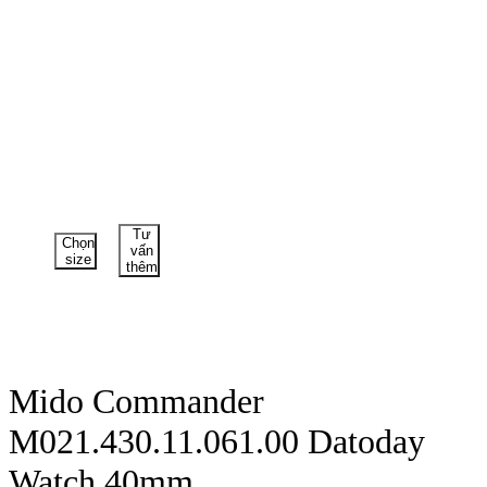
Tư
Chọn
vấn
size
thêm
Mido Commander
M021.430.11.061.00 Datoday
Watch 40mm