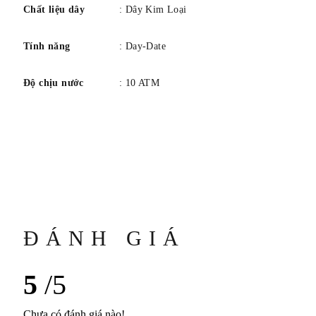
Chất liệu dây
: Dây Kim Loại
Tính năng
: Day-Date
Độ chịu nước
: 10 ATM
ĐÁNH GIÁ
5
/5
Chưa có đánh giá nào!