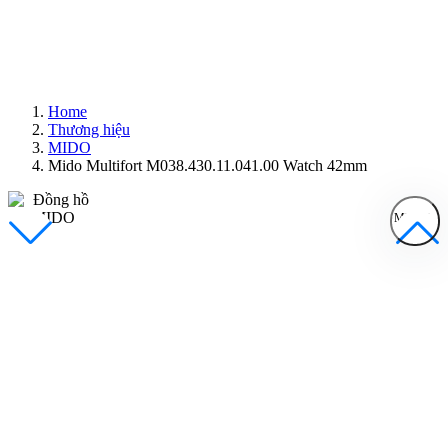
Home
Thương hiệu
MIDO
Mido Multifort M038.430.11.041.00 Watch 42mm
MENU
Đồng Hồ Nam
Đồng Hồ Nữ
Sản Phẩm Bán Chạy
Sản Phẩm Mới
Bài Viết