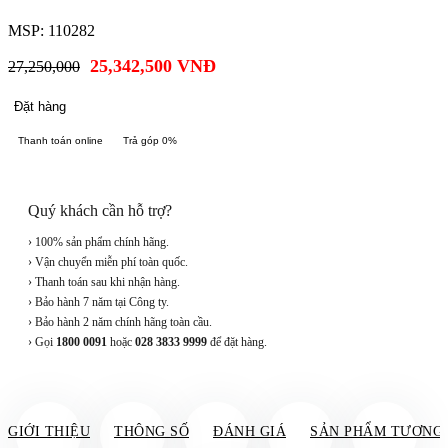
MSP: 110282
25,342,500
VNĐ
27,250,000
Đặt hàng
Thanh toán online
Trả góp 0%
Quý khách cần hỗ trợ?
› 100% sản phẩm chính hãng.
› Vận chuyển miễn phí toàn quốc.
› Thanh toán sau khi nhận hàng.
› Bảo hành 7 năm tại Công ty.
› Bảo hành 2 năm chính hãng toàn cầu.
› Gọi
1800 0091
hoặc
028 3833 9999
để đặt hàng.
GIỚI THIỆU
THÔNG SỐ
ĐÁNH GIÁ
SẢN PHẨM TƯƠNG