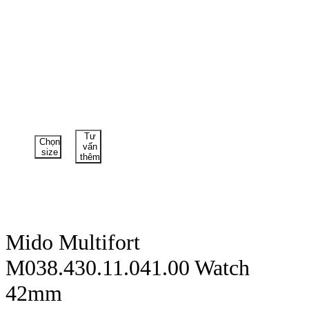
Tư
Chọn
vấn
size
thêm
Mido Multifort
M038.430.11.041.00 Watch
42mm