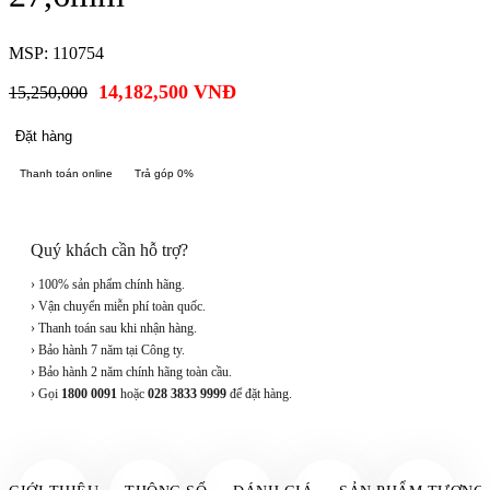
MSP: 110754
14,182,500
VNĐ
15,250,000
Đặt hàng
Thanh toán online
Trả góp 0%
Quý khách cần hỗ trợ?
› 100% sản phẩm chính hãng.
› Vận chuyển miễn phí toàn quốc.
› Thanh toán sau khi nhận hàng.
› Bảo hành 7 năm tại Công ty.
› Bảo hành 2 năm chính hãng toàn cầu.
› Gọi
1800 0091
hoặc
028 3833 9999
để đặt hàng.