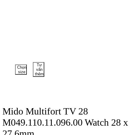
Tư
Chọn
vấn
size
thêm
Mido Multifort TV 28
M049.110.11.096.00 Watch 28 x
27,6mm