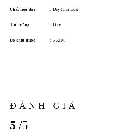
Chất liệu dây
: Dây Kim Loại
Tính năng
: Date
Độ chịu nước
: 5 ATM
ĐÁNH GIÁ
5
/5