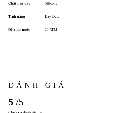
Chất liệu dây
: Silicone
Tính năng
: Day-Date
Độ chịu nước
: 20 ATM
ĐÁNH GIÁ
5
/5
Chưa có đánh giá nào!