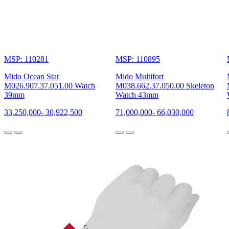
MSP: 110281
MSP: 110895
Mido Ocean Star
Mido Multifort
M026.907.37.051.00 Watch
M038.662.37.050.00 Skeleton
39mm
Watch 43mm
33,250,000
-
30,922,500
71,000,000
-
66,030,000