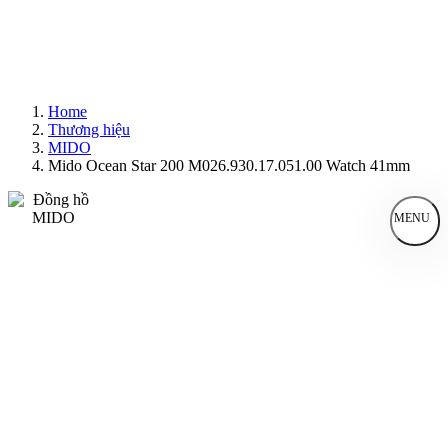
Home
Thương hiệu
MIDO
Mido Ocean Star 200 M026.930.17.051.00 Watch 41mm
MENU
Đồng Hồ Nam
Đồng Hồ Nữ
Sản Phẩm Bán Chạy
Sản Phẩm Mới
Bài Viết