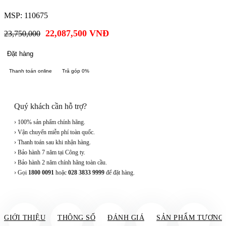
MSP: 110675
22,087,500
VNĐ
23,750,000
Đặt hàng
Thanh toán online
Trả góp 0%
Quý khách cần hỗ trợ?
› 100% sản phẩm chính hãng.
› Vận chuyển miễn phí toàn quốc.
› Thanh toán sau khi nhận hàng.
› Bảo hành 7 năm tại Công ty.
› Bảo hành 2 năm chính hãng toàn cầu.
› Gọi
1800 0091
hoặc
028 3833 9999
để đặt hàng.
GIỚI THIỆU
THÔNG SỐ
ĐÁNH GIÁ
SẢN PHẨM TƯƠNG