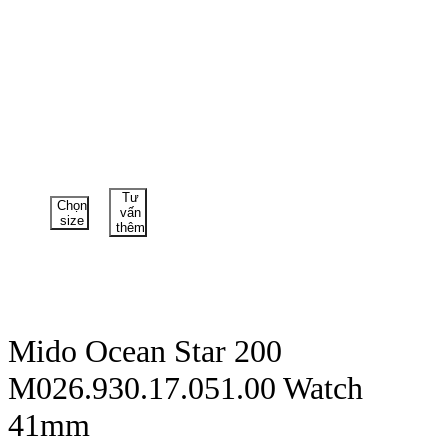
Tư
Chọn
vấn
size
thêm
Mido Ocean Star 200
M026.930.17.051.00 Watch
41mm