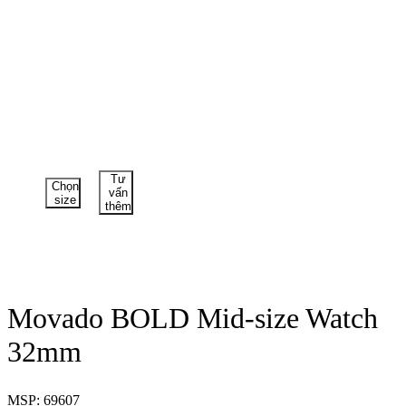
Tư
Chọn
vấn
size
thêm
Movado BOLD Mid-size Watch
32mm
MSP: 69607