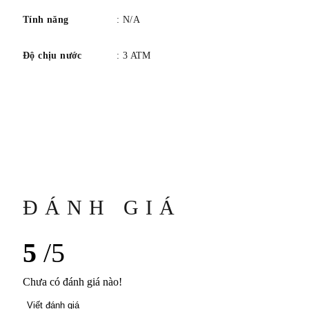
Tính năng
: N/A
Độ chịu nước
: 3 ATM
ĐÁNH GIÁ
5
/5
Chưa có đánh giá nào!
Viết đánh giá