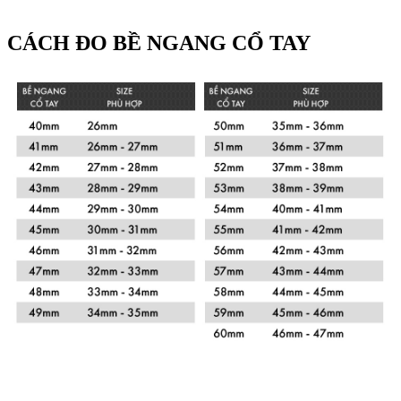
CÁCH ĐO BỀ NGANG CỔ TAY
Xem chi tiết