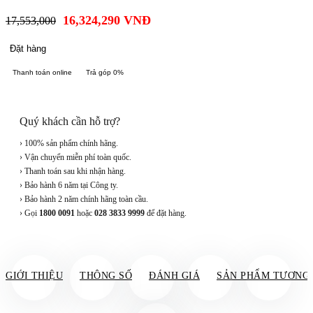
16,324,290
VNĐ
17,553,000
Đặt hàng
Thanh toán online
Trả góp 0%
Quý khách cần hỗ trợ?
› 100% sản phẩm chính hãng.
› Vận chuyển miễn phí toàn quốc.
› Thanh toán sau khi nhận hàng.
› Bảo hành 6 năm tại Công ty.
› Bảo hành 2 năm chính hãng toàn cầu.
› Gọi
1800 0091
hoặc
028 3833 9999
để đặt hàng.
GIỚI THIỆU
THÔNG SỐ
ĐÁNH GIÁ
SẢN PHẨM TƯƠNG