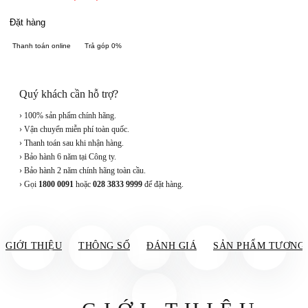
Đặt hàng
Thanh toán online
Trả góp 0%
Quý khách cần hỗ trợ?
› 100% sản phẩm chính hãng.
› Vận chuyển miễn phí toàn quốc.
› Thanh toán sau khi nhận hàng.
› Bảo hành 6 năm tại Công ty.
› Bảo hành 2 năm chính hãng toàn cầu.
› Gọi
1800 0091
hoặc
028 3833 9999
để đặt hàng.
GIỚI THIỆU
THÔNG SỐ
ĐÁNH GIÁ
SẢN PHẨM TƯƠNG