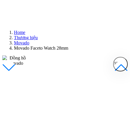
Home
Thương hiệu
Movado
Movado Faceto Watch 28mm
MENU
Đồng Hồ Nam
Đồng Hồ Nữ
Sản Phẩm Bán Chạy
Sản Phẩm Mới
Bài Viết