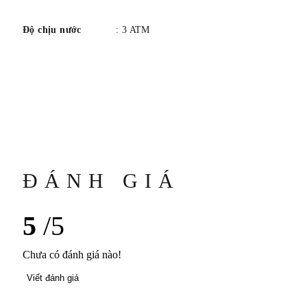
Độ chịu nước
: 3 ATM
ĐÁNH GIÁ
5
/5
Chưa có đánh giá nào!
Viết đánh giá