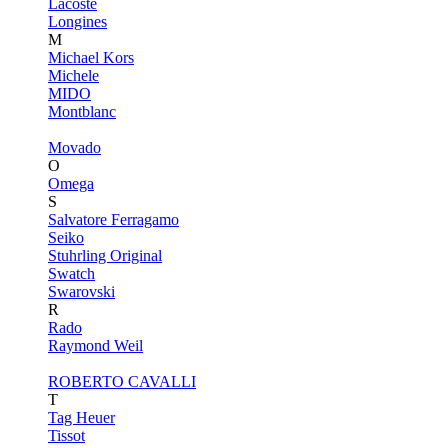
Lacoste
Longines
M
Michael Kors
Michele
MIDO
Montblanc
Movado
O
Omega
S
Salvatore Ferragamo
Seiko
Stuhrling Original
Swatch
Swarovski
R
Rado
Raymond Weil
ROBERTO CAVALLI
T
Tag Heuer
Tissot