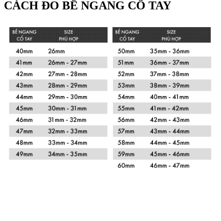
CÁCH ĐO BỀ NGANG CỔ TAY
Xem chi tiết