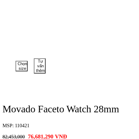
Tư
Chọn
vấn
size
thêm
Movado Faceto Watch 28mm
MSP: 110421
76,681,290
VNĐ
82,453,000