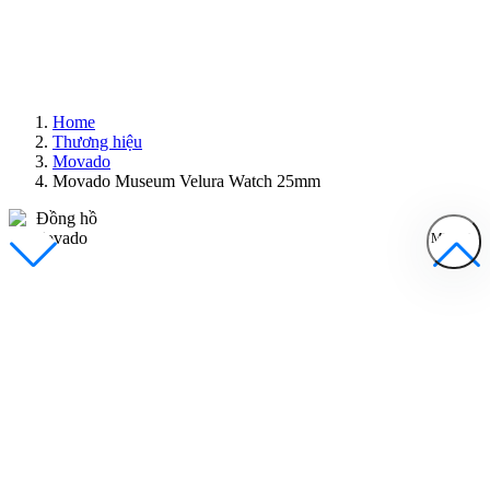
Home
Thương hiệu
Movado
Movado Museum Velura Watch 25mm
MENU
Đồng Hồ Nam
Đồng Hồ Nữ
Sản Phẩm Bán Chạy
Sản Phẩm Mới
Bài Viết