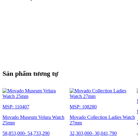
Sản phẩm tương tự
MSP: 110407
MSP: 108280
Movado Museum Velura Watch
Movado Collection Ladies Watch
25mm
27mm
58,853,000
-
54,733,290
32,303,000
-
30,041,790