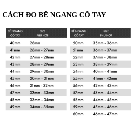
CÁCH ĐO BỀ NGANG CỔ TAY
Xem chi tiết