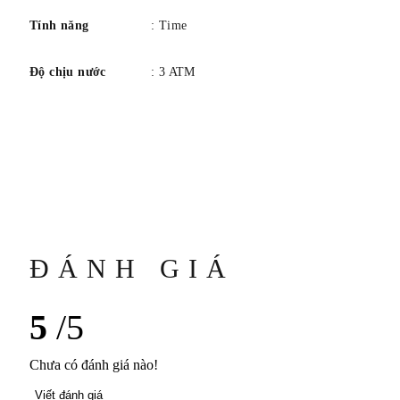
Tính năng
: Time
Độ chịu nước
: 3 ATM
ĐÁNH GIÁ
5
/5
Chưa có đánh giá nào!
Viết đánh giá