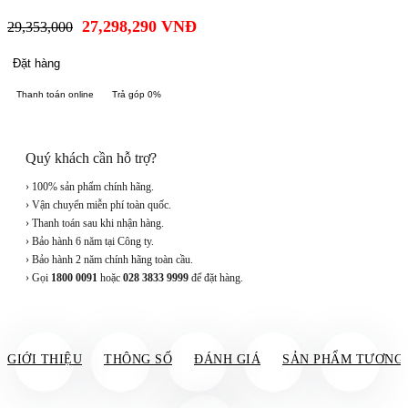
27,298,290
VNĐ
29,353,000
Đặt hàng
Thanh toán online
Trả góp 0%
Quý khách cần hỗ trợ?
› 100% sản phẩm chính hãng.
› Vận chuyển miễn phí toàn quốc.
› Thanh toán sau khi nhận hàng.
› Bảo hành 6 năm tại Công ty.
› Bảo hành 2 năm chính hãng toàn cầu.
› Gọi
1800 0091
hoặc
028 3833 9999
để đặt hàng.
GIỚI THIỆU
THÔNG SỐ
ĐÁNH GIÁ
SẢN PHẨM TƯƠNG