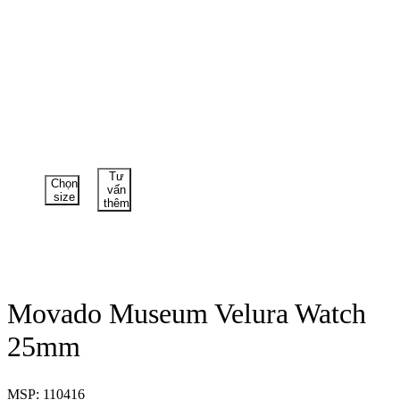
Tư
Chọn
vấn
size
thêm
Movado Museum Velura Watch
25mm
MSP: 110416