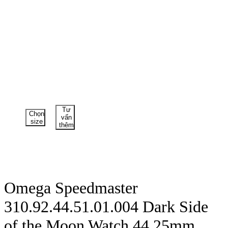
Tư
Chọn
vấn
size
thêm
Omega Speedmaster
310.92.44.51.01.004 Dark Side
of the Moon Watch 44.25mm