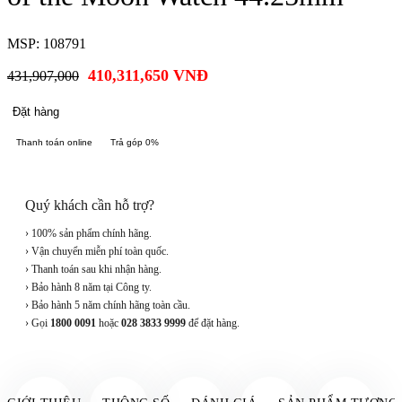
MSP: 108791
410,311,650
VNĐ
431,907,000
Đặt hàng
Thanh toán online
Trả góp 0%
Quý khách cần hỗ trợ?
› 100% sản phẩm chính hãng.
› Vận chuyển miễn phí toàn quốc.
› Thanh toán sau khi nhận hàng.
› Bảo hành 8 năm tại Công ty.
› Bảo hành 5 năm chính hãng toàn cầu.
› Gọi
1800 0091
hoặc
028 3833 9999
để đặt hàng.