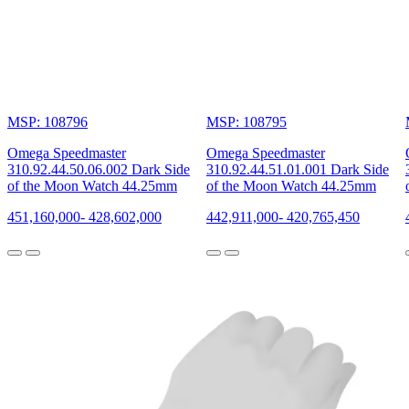
MSP: 108796
MSP: 108795
Omega Speedmaster
Omega Speedmaster
310.92.44.50.06.002 Dark Side
310.92.44.51.01.001 Dark Side
of the Moon Watch 44.25mm
of the Moon Watch 44.25mm
451,160,000
-
428,602,000
442,911,000
-
420,765,450