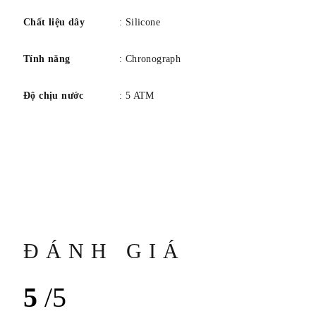
Chất liệu dây
: Silicone
Tính năng
: Chronograph
Độ chịu nước
: 5 ATM
ĐÁNH GIÁ
5
/5