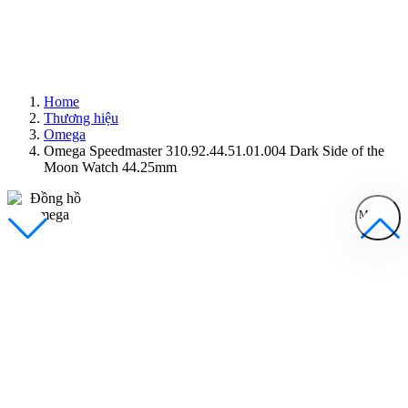
Home
Thương hiệu
Omega
Omega Speedmaster 310.92.44.51.01.004 Dark Side of the
Moon Watch 44.25mm
MENU
Đồng Hồ Nam
Đồng Hồ Nữ
Sản Phẩm Bán Chạy
Sản Phẩm Mới
Bài Viết