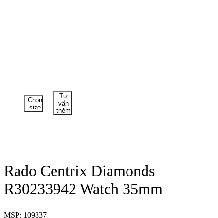
Tư
Chọn
vấn
size
thêm
Rado Centrix Diamonds
R30233942 Watch 35mm
MSP: 109837