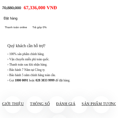
67,336,000
VNĐ
70,880,000
Đặt hàng
Thanh toán online
Trả góp 0%
Quý khách cần hỗ trợ?
› 100% sản phẩm chính hãng.
› Vận chuyển miễn phí toàn quốc.
› Thanh toán sau khi nhận hàng.
› Bảo hành 7 Năm tại Công ty.
› Bảo hành 5 năm chính hãng toàn cầu.
› Gọi
1800 0091
hoặc
028 3833 9999
để đặt hàng.
GIỚI THIỆU
THÔNG SỐ
ĐÁNH GIÁ
SẢN PHẨM TƯƠNG