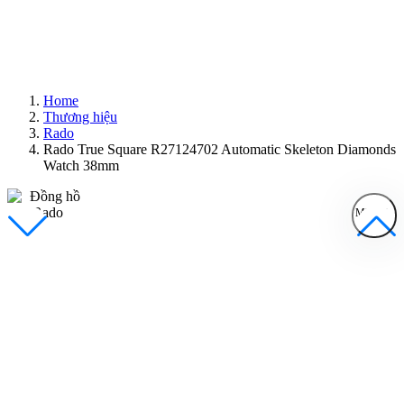
Home
Thương hiệu
Rado
Rado True Square R27124702 Automatic Skeleton Diamonds
Watch 38mm
MENU
Đồng Hồ Nam
Đồng Hồ Nữ
Sản Phẩm Bán Chạy
Sản Phẩm Mới
Bài Viết