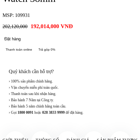
MSP: 109931
192,014,000
VNĐ
202,120,000
Đặt hàng
Thanh toán online
Trả góp 0%
Quý khách cần hỗ trợ?
› 100% sản phẩm chính hãng.
› Vận chuyển miễn phí toàn quốc.
› Thanh toán sau khi nhận hàng.
› Bảo hành 7 Năm tại Công ty.
› Bảo hành 5 năm chính hãng toàn cầu.
› Gọi
1800 0091
hoặc
028 3833 9999
để đặt hàng.