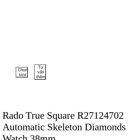
Tư
Chọn
vấn
size
thêm
Rado True Square R27124702
Automatic Skeleton Diamonds
Watch 38mm