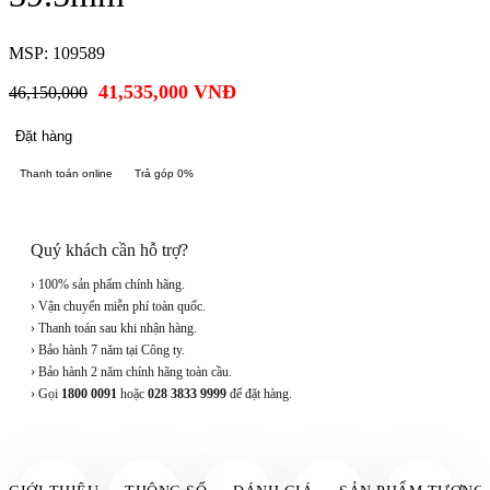
MSP: 109589
41,535,000
VNĐ
46,150,000
Đặt hàng
Thanh toán online
Trả góp 0%
Quý khách cần hỗ trợ?
› 100% sản phẩm chính hãng.
› Vận chuyển miễn phí toàn quốc.
› Thanh toán sau khi nhận hàng.
› Bảo hành 7 năm tại Công ty.
› Bảo hành 2 năm chính hãng toàn cầu.
› Gọi
1800 0091
hoặc
028 3833 9999
để đặt hàng.