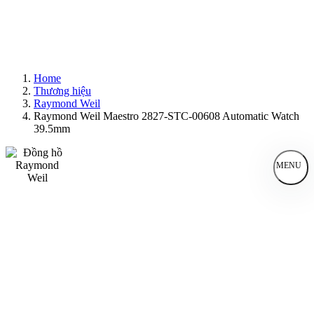
Home
Thương hiệu
Raymond Weil
Raymond Weil Maestro 2827-STC-00608 Automatic Watch
39.5mm
MENU
Đồng Hồ Nam
Đồng Hồ Nữ
Sản Phẩm Bán Chạy
Sản Phẩm Mới
Bài Viết