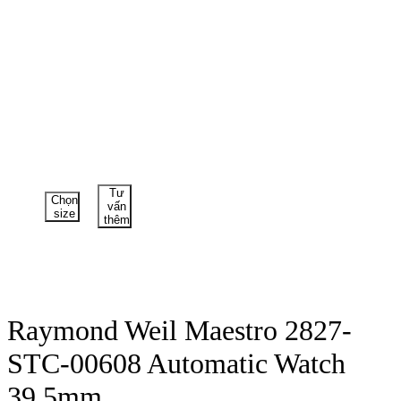
Tư
Chọn
vấn
size
thêm
Raymond Weil Maestro 2827-
STC-00608 Automatic Watch
39.5mm