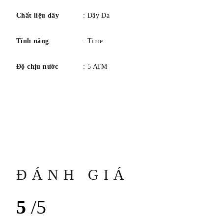
Chất liệu dây
: Dây Da
Tính năng
: Time
Độ chịu nước
: 5 ATM
ĐÁNH GIÁ
5
/5