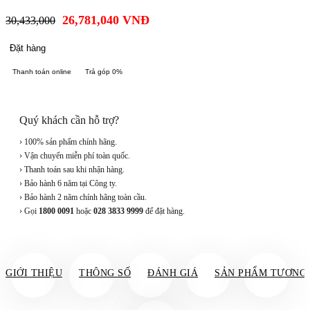
26,781,040
VNĐ
30,433,000
Đặt hàng
Thanh toán online
Trả góp 0%
Quý khách cần hỗ trợ?
› 100% sản phẩm chính hãng.
› Vận chuyển miễn phí toàn quốc.
› Thanh toán sau khi nhận hàng.
› Bảo hành 6 năm tại Công ty.
› Bảo hành 2 năm chính hãng toàn cầu.
› Gọi
1800 0091
hoặc
028 3833 9999
để đặt hàng.
GIỚI THIỆU
THÔNG SỐ
ĐÁNH GIÁ
SẢN PHẨM TƯƠNG