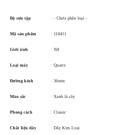
số
Bộ sưu tập
: - Chưa phân loại -
Mã sản phẩm
: 110411
Giới tính
: Nữ
Loại máy
: Quartz
Đường kính
: 36mm
Màu sắc
: Xanh lá cây
Phong cách
: Classic
Chất liệu dây
: Dây Kim Loại