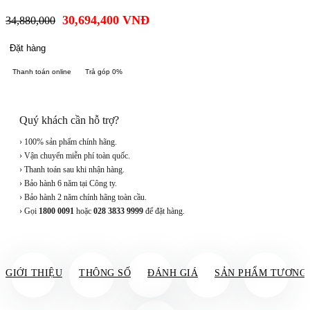
30,694,400
VNĐ
34,880,000
Đặt hàng
Thanh toán online
Trả góp 0%
Quý khách cần hỗ trợ?
› 100% sản phẩm chính hãng.
› Vận chuyển miễn phí toàn quốc.
› Thanh toán sau khi nhận hàng.
› Bảo hành 6 năm tại Công ty.
› Bảo hành 2 năm chính hãng toàn cầu.
› Gọi
1800 0091
hoặc
028 3833 9999
để đặt hàng.
GIỚI THIỆU
THÔNG SỐ
ĐÁNH GIÁ
SẢN PHẨM TƯƠNG