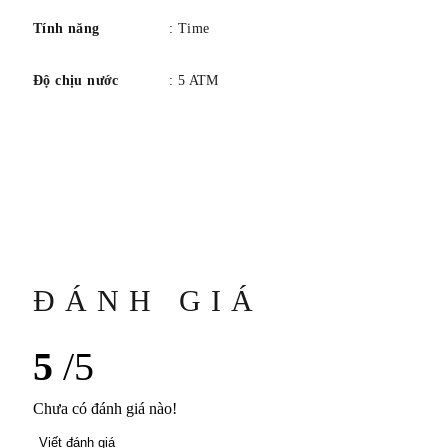
Tính năng
: Time
Độ chịu nước
: 5 ATM
ĐÁNH GIÁ
5
/5
Chưa có đánh giá nào!
Viết đánh giá