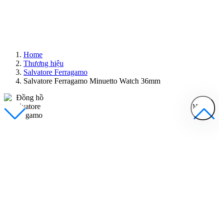
Home
Thương hiệu
Salvatore Ferragamo
Salvatore Ferragamo Minuetto Watch 36mm
MENU
Đồng Hồ Nam
Đồng Hồ Nữ
Sản Phẩm Bán Chạy
Sản Phẩm Mới
Bài Viết