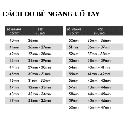
CÁCH ĐO BỀ NGANG CỔ TAY
Xem chi tiết