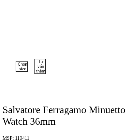
Tư
Chọn
vấn
size
thêm
Salvatore Ferragamo Minuetto
Watch 36mm
MSP: 110411