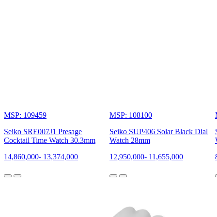
MSP: 109459
MSP: 108100
Seiko SRE007J1 Presage
Seiko SUP406 Solar Black Dial
Cocktail Time Watch 30.3mm
Watch 28mm
14,860,000
-
13,374,000
12,950,000
-
11,655,000