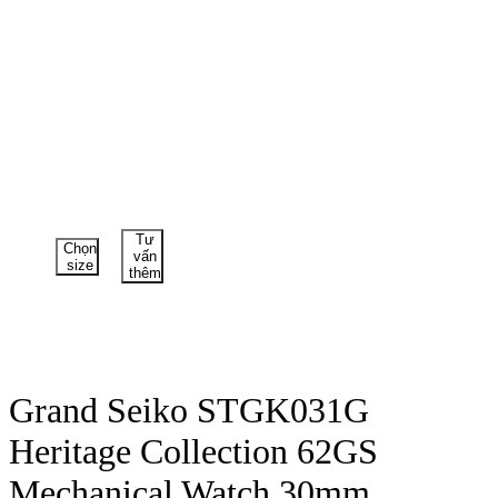
Tư
Chọn
vấn
size
thêm
Grand Seiko STGK031G
Heritage Collection 62GS
Mechanical Watch 30mm