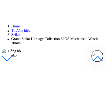
Home
Thương hiệu
Seiko
Grand Seiko Heritage Collection 62GS Mechanical Watch
30mm
MENU
Đồng Hồ Nam
Đồng Hồ Nữ
Sản Phẩm Bán Chạy
Sản Phẩm Mới
Bài Viết