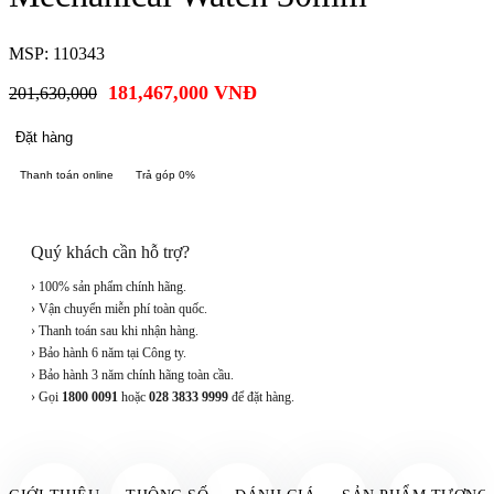
MSP: 110343
181,467,000
VNĐ
201,630,000
Đặt hàng
Thanh toán online
Trả góp 0%
Quý khách cần hỗ trợ?
› 100% sản phẩm chính hãng.
› Vận chuyển miễn phí toàn quốc.
› Thanh toán sau khi nhận hàng.
› Bảo hành 6 năm tại Công ty.
› Bảo hành 3 năm chính hãng toàn cầu.
› Gọi
1800 0091
hoặc
028 3833 9999
để đặt hàng.