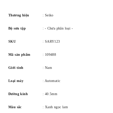
số
Thương hiệu
: Seiko
Bộ sưu tập
: - Chưa phân loại -
SKU
: SARY123
Mã sản phẩm
: 109488
Giới tính
: Nam
Loại máy
: Automatic
Đường kính
: 40.5mm
Màu sắc
: Xanh ngọc lam