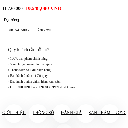
10,548,000
VNĐ
11,720,000
Đặt hàng
Thanh toán online
Trả góp 0%
Quý khách cần hỗ trợ?
› 100% sản phẩm chính hãng.
› Vận chuyển miễn phí toàn quốc.
› Thanh toán sau khi nhận hàng.
› Bảo hành 6 năm tại Công ty.
› Bảo hành 3 năm chính hãng toàn cầu.
› Gọi
1800 0091
hoặc
028 3833 9999
để đặt hàng.
GIỚI THIỆU
THÔNG SỐ
ĐÁNH GIÁ
SẢN PHẨM TƯƠNG