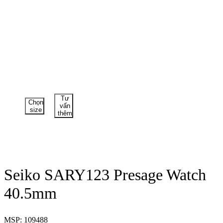
Tư
Chọn
vấn
size
thêm
Seiko SARY123 Presage Watch
40.5mm
MSP: 109488