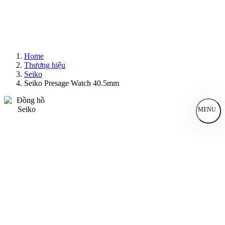
Home
Thương hiệu
Seiko
Seiko Presage Watch 40.5mm
MENU
Đồng Hồ Nam
Đồng Hồ Nữ
Sản Phẩm Bán Chạy
Sản Phẩm Mới
Bài Viết