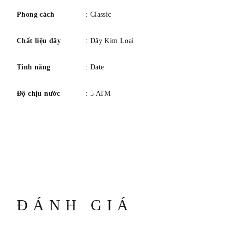
Phong cách
: Classic
Chất liệu dây
: Dây Kim Loại
Tính năng
: Date
Độ chịu nước
: 5 ATM
ĐÁNH GIÁ