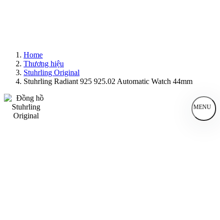
Home
Thương hiệu
Stuhrling Original
Stuhrling Radiant 925 925.02 Automatic Watch 44mm
MENU
Đồng Hồ Nam
Đồng Hồ Nữ
Sản Phẩm Bán Chạy
Sản Phẩm Mới
Bài Viết