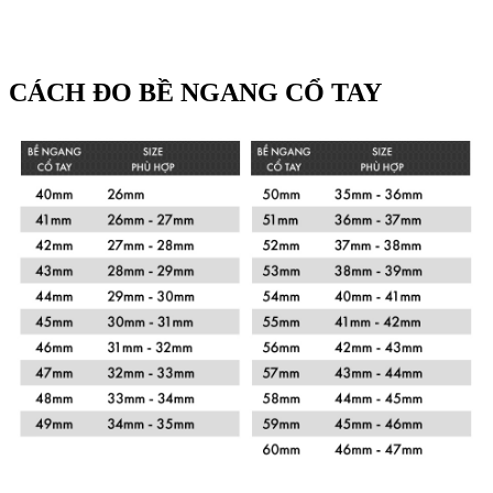
CÁCH ĐO BỀ NGANG CỔ TAY
Xem chi tiết