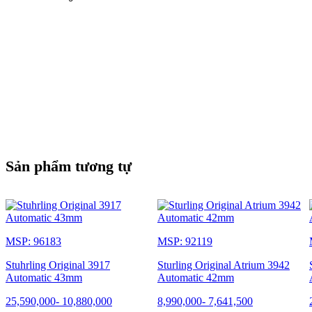
Sản phẩm tương tự
MSP: 96183
MSP: 92119
Stuhrling Original 3917
Sturling Original Atrium 3942
Automatic 43mm
Automatic 42mm
25,590,000
-
10,880,000
8,990,000
-
7,641,500