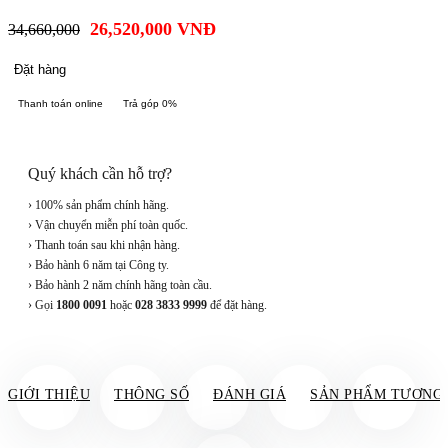
26,520,000
VNĐ
34,660,000
Đặt hàng
Thanh toán online
Trả góp 0%
Quý khách cần hỗ trợ?
› 100% sản phẩm chính hãng.
› Vận chuyển miễn phí toàn quốc.
› Thanh toán sau khi nhận hàng.
› Bảo hành 6 năm tại Công ty.
› Bảo hành 2 năm chính hãng toàn cầu.
› Gọi
1800 0091
hoặc
028 3833 9999
để đặt hàng.
GIỚI THIỆU
THÔNG SỐ
ĐÁNH GIÁ
SẢN PHẨM TƯƠNG