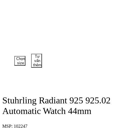
Tư
Chọn
vấn
size
thêm
Stuhrling Radiant 925 925.02
Automatic Watch 44mm
MSP: 102247